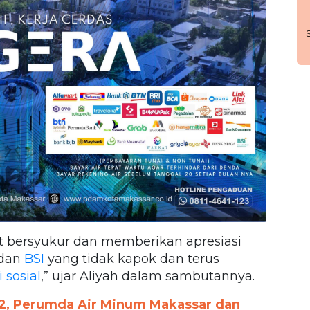
t bersyukur dan memberikan apresiasi
dan
BSI
yang tidak kapok dan terus
 sosial
,” ujar Aliyah dalam sambutannya.
2, Perumda Air Minum Makassar dan