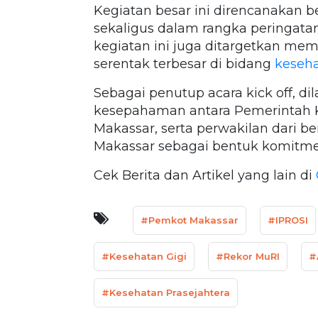
Kegiatan besar ini direncanakan 
sekaligus dalam rangka peringatan 
kegiatan ini juga ditargetkan me
serentak terbesar di bidang
keseha
Sebagai penutup acara kick off, 
kesepahaman antara Pemerintah K
Makassar, serta perwakilan dari be
Makassar sebagai bentuk komitm
Cek Berita dan Artikel yang lain di
#Pemkot Makassar
#IPROSI
#Kesehatan Gigi
#Rekor MuRI
#
#Kesehatan Prasejahtera