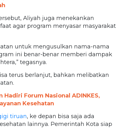
ah
ersebut, Aliyah juga menekankan
nfaat agar program menyasar masyarakat
ehatan untuk mengusulkan nama-nama
program ini benar-benar memberi dampak
htera,” tegasnya.
isa terus berlanjut, bahkan melibatkan
atan.
am Hadiri Forum Nasional ADINKES,
Layanan Kesehatan
igi tiruan
, ke depan bisa saja ada
 kesehatan lainnya. Pemerintah Kota siap