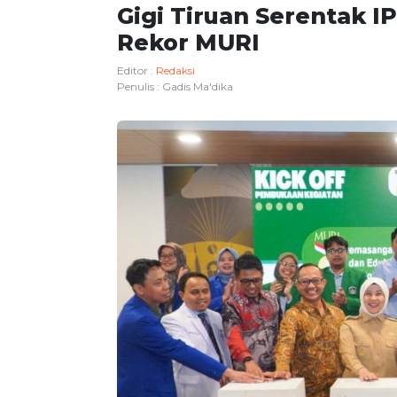
Gigi Tiruan Serentak I
Rekor MURI
Editor :
Redaksi
Penulis :
Gadis Ma'dika