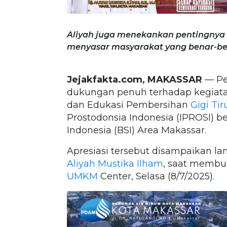
Aliyah juga menekankan pentingnya 
menyasar masyarakat yang benar-b
Jejakfakta.com, MAKASSAR
— Pe
dukungan penuh terhadap kegiat
dan Edukasi Pembersihan
Gigi Tir
Prostodonsia Indonesia (IPROSI) 
Indonesia (BSI) Area Makassar.
Apresiasi tersebut disampaikan la
Aliyah Mustika Ilham
, saat membu
UMKM
Center, Selasa (8/7/2025).