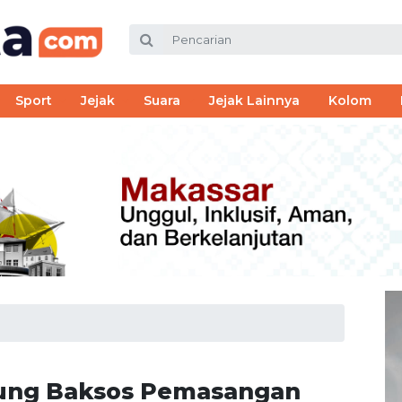
Sport
Jejak
Suara
Jejak Lainnya
Kolom
ung Baksos Pemasangan