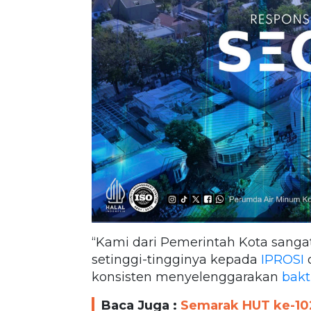
“Kami dari Pemerintah Kota sanga
setinggi-tingginya kepada
IPROSI
konsisten menyelenggarakan
bakti
Baca Juga :
Semarak HUT ke-10