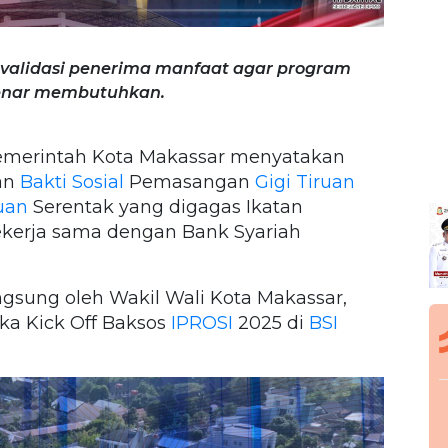
validasi penerima manfaat agar program
enar membutuhkan.
merintah Kota Makassar menyatakan
an
Bakti Sosial
Pemasangan
Gigi Tiruan
uan
Serentak yang digagas Ikatan
bekerja sama dengan Bank Syariah
ngsung oleh Wakil Wali Kota Makassar,
ka Kick Off Baksos
IPROSI
2025 di
BSI