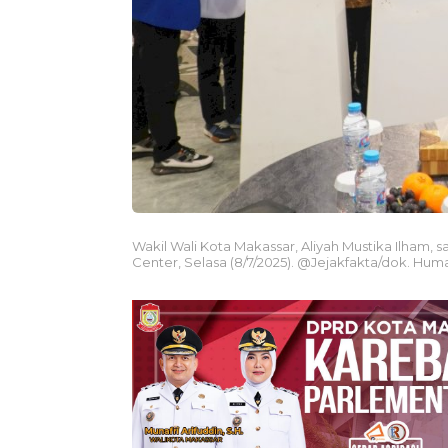
Wakil Wali Kota Makassar, Aliyah Mustika Ilham
Center, Selasa (8/7/2025). @Jejakfakta/dok. Hu