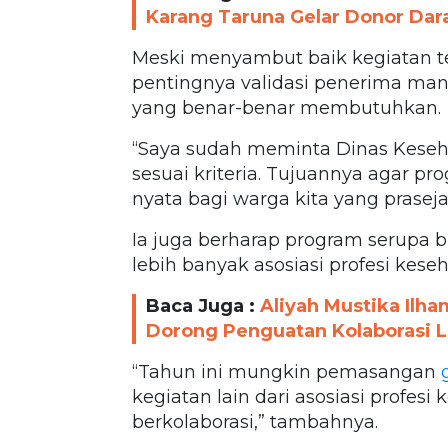
Karang Taruna Gelar Donor Dar
Meski menyambut baik kegiatan t
pentingnya validasi penerima ma
yang benar-benar membutuhkan.
“Saya sudah meminta Dinas Kes
sesuai kriteria. Tujuannya agar 
nyata bagi warga kita yang praseja
Ia juga berharap program serupa b
lebih banyak asosiasi profesi keseh
Baca Juga :
Aliyah Mustika Ilh
Dorong Penguatan Kolaborasi 
“Tahun ini mungkin pemasangan
g
kegiatan lain dari asosiasi profesi
berkolaborasi,” tambahnya.