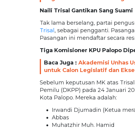
Naili Trisal Gantikan Sang Suami
Tak lama berselang, partai pengusu
Trisal
, sebagai pengganti. Pasang
Pasangan ini mendaftar secara resm
Tiga Komisioner KPU Palopo Dip
Baca Juga :
Akademisi Unhas Us
untuk Calon Legislatif dan Ekse
Sebelum keputusan MK atas Trisa
Pemilu (DKPP) pada 24 Januari 20
Kota Palopo. Mereka adalah:
Irwandi Djumadin (Ketua mer
Abbas
Muhatzhir Muh. Hamid