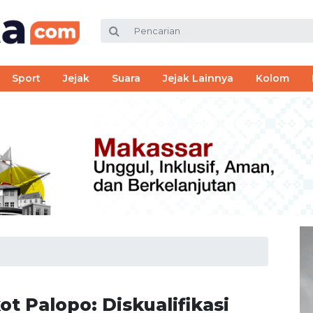
Sport
Jejak
Suara
Jejak Lainnya
Kolom
t Palopo: Diskualifikasi