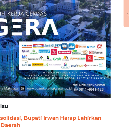
lsu
solidasi, Bupati Irwan Harap Lahirkan
 Daerah