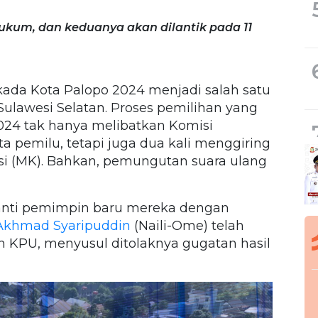
kum, dan keduanya akan dilantik pada 11
kada Kota Palopo 2024 menjadi salah satu
 Sulawesi Selatan. Proses pemilihan yang
024 tak hanya melibatkan Komisi
 pemilu, tetapi juga dua kali menggiring
si (MK). Bahkan, pemungutan suara ulang
nanti pemimpin baru mereka dengan
khmad Syaripuddin
(Naili-Ome) telah
 KPU, menyusul ditolaknya gugatan hasil