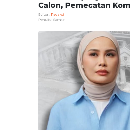
Calon, Pemecatan Komi
Editor :
Redaksi
Penulis :
Samsir