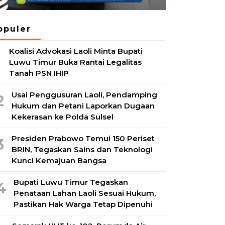
opuler
Koalisi Advokasi Laoli Minta Bupati
1
Luwu Timur Buka Rantai Legalitas
Tanah PSN IHIP
Usai Penggusuran Laoli, Pendamping
2
Hukum dan Petani Laporkan Dugaan
Kekerasan ke Polda Sulsel
Presiden Prabowo Temui 150 Periset
3
BRIN, Tegaskan Sains dan Teknologi
Kunci Kemajuan Bangsa
Bupati Luwu Timur Tegaskan
4
Penataan Lahan Laoli Sesuai Hukum,
Pastikan Hak Warga Tetap Dipenuhi