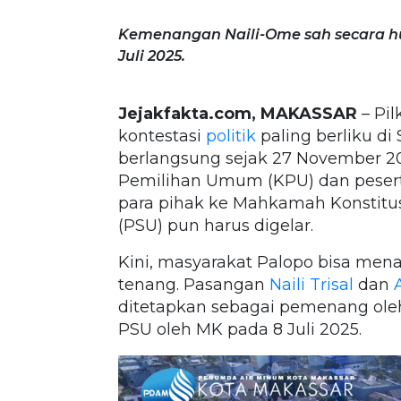
Kemenangan Naili-Ome sah secara hu
Juli 2025.
Jejakfakta.com, MAKASSAR
– Pil
kontestasi
politik
paling berliku di
berlangsung sejak 27 November 2
Pemilihan Umum (KPU) dan peserta
para pihak ke Mahkamah Konstitu
(PSU) pun harus digelar.
Kini, masyarakat Palopo bisa me
tenang. Pasangan
Naili Trisal
dan
A
ditetapkan sebagai pemenang oleh
PSU oleh MK pada 8 Juli 2025.