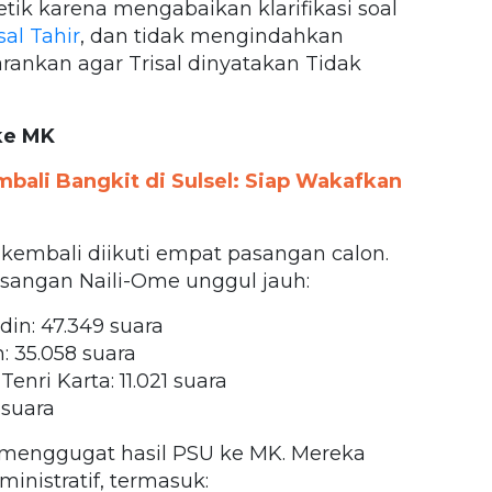
tik karena mengabaikan klarifikasi soal
sal Tahir
, dan tidak mengindahkan
ankan agar Trisal dinyatakan Tidak
ke MK
mbali Bangkit di Sulsel: Siap Wakafkan
kembali diikuti empat pasangan calon.
asangan Naili-Ome unggul jauh:
din: 47.349 suara
: 35.058 suara
nri Karta: 11.021 suara
 suara
menggugat hasil PSU ke MK. Mereka
nistratif, termasuk: