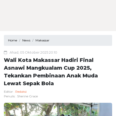
Home
News
Makassar
Ahad, 05 Oktober 2025 20:10
Wali Kota Makassar Hadiri Final
Asnawi Mangkualam Cup 2025,
Tekankan Pembinaan Anak Muda
Lewat Sepak Bola
Editor :
Redaksi
Penulis :
Sherine Grace