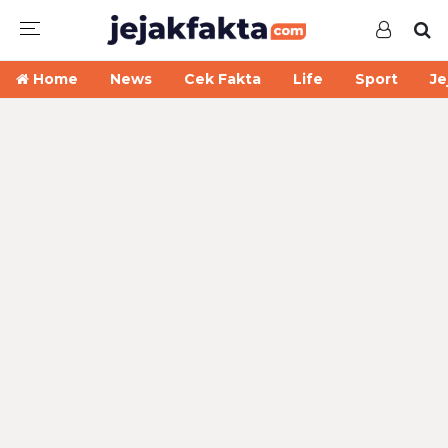
Home
News
Cek Fakta
Life
Sport
Je