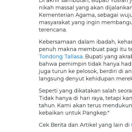
Di akhir sambutan, Bupati Yusra
nikah massal yang akan dijalanka
Kementerian Agama, sebagai wuju
masyarakat yang ingin membangu
terencana.
Kebersamaan dalam ibadah, kehan
penuh makna membuat pagi itu te
Tondong Tallasa
. Bupati yang akra
bahwa pemimpin tidak hanya hadir
juga turun ke pelosok, berdiri di 
langsung denyut kehidupan merek
Seperti yang dikatakan salah seor
Tidak hanya di hari raya, tetapi 
tahun. Kami akan terus menduk
kebaikan untuk Pangkep."
Cek Berita dan Artikel yang lain di