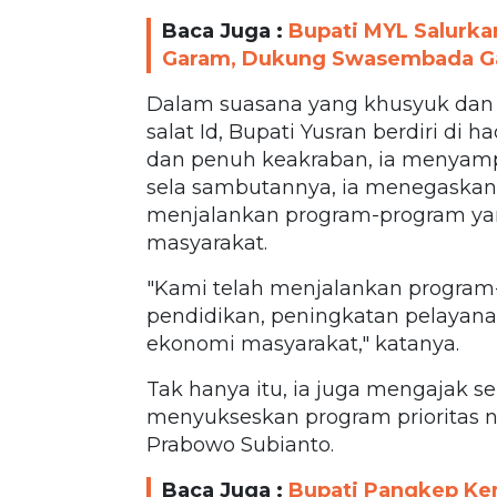
Baca Juga :
Bupati MYL Salurk
Garam, Dukung Swasembada G
Dalam suasana yang khusyuk dan
salat Id, Bupati Yusran berdiri d
dan penuh keakraban, ia menyampa
sela sambutannya, ia menegaska
menjalankan program-program y
masyarakat.
"Kami telah menjalankan progra
pendidikan, peningkatan pelayana
ekonomi masyarakat," katanya.
Tak hanya itu, ia juga mengajak
menyukseskan program prioritas 
Prabowo Subianto.
Baca Juga :
Bupati Pangkep Kem