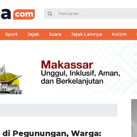
Sport
Jejak
Suara
Jejak Lainnya
Kolom
Id di Pegunungan, Warga: