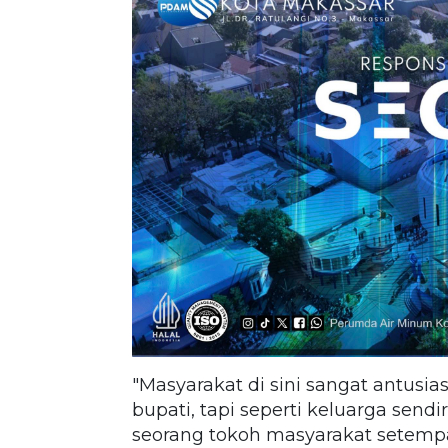
"Masyarakat di sini sangat antusi
bupati, tapi seperti keluarga send
seorang tokoh masyarakat setemp