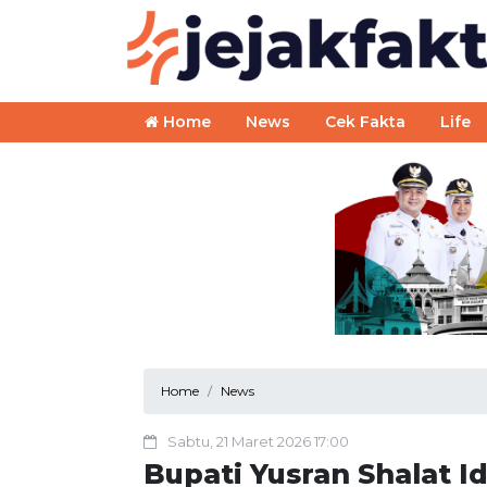
Home
News
Cek Fakta
Life
Home
News
Sabtu, 21 Maret 2026 17:00
Bupati Yusran Shalat 