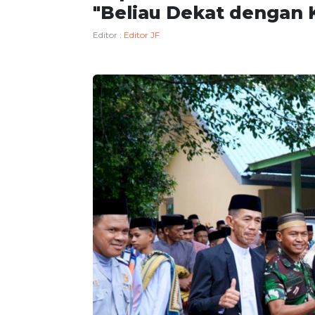
"Beliau Dekat dengan 
Editor :
Editor JF