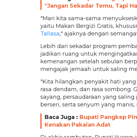
"Jangan Sekadar Temu, Tapi H
"Mari kita sama-sama menyuksesk
yaitu Makan Bergizi Gratis, khusu
Tallasa
," ajaknya dengan semangat
Lebih dari sekadar program pemban
jadikan ruang untuk mengingatka
kemenangan setelah sebulan berp
mengajak jemaah untuk saling m
"Kita hilangkan penyakit hati yang t
rasa dendam, dan rasa sombong. G
sayang, persaudaraan yang saling 
berseri, serta senyum yang manis,
Baca Juga :
Bupati Pangkep Pim
Kenakan Pakaian Adat