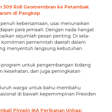
an 309 Roll Geomembran ke Petambak
aram di Pangkep
 penuh kebersamaan, usai menunaikan
i hadapan para jemaah. Dengan nada hangat
ikan sejumlah pesan penting. Di sela-
n komitmen pemerintah daerah dalam
ang menyentuh langsung kebutuhan
m-program untuk pengembangan bidang
n kesehatan, dan juga peningkatan
 seluruh warga untuk bahu-membahu
nasional di bawah kepemimpinan Presiden
bali Pimpin IKA Perikanan Unhas: