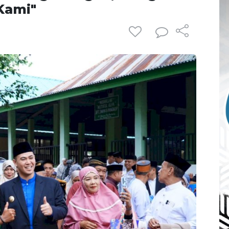
Kami"