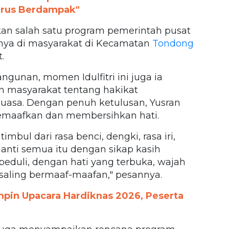
arus Berdampak"
an salah satu program pemerintah pusat
snya di masyarakat di Kecamatan
Tondong
.
gunan, momen Idulfitri ini juga ia
n masyarakat tentang hakikat
uasa. Dengan penuh ketulusan, Yusran
emaafkan dan membersihkan hati.
imbul dari rasa benci, dengki, rasa iri,
anti semua itu dengan sikap kasih
peduli, dengan hati yang terbuka, wajah
 saling bermaaf-maafan," pesannya.
pin Upacara Hardiknas 2026, Peserta