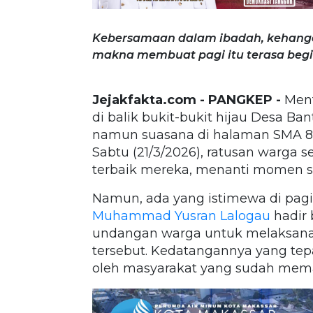
Kebersamaan dalam ibadah, kehanga
makna membuat pagi itu terasa begi
Jejakfakta.com - PANGKEP -
Ment
di balik bukit-bukit hijau Desa B
namun suasana di halaman SMA 8
Sabtu (21/3/2026), ratusan warga
terbaik mereka, menanti momen sakra
Namun, ada yang istimewa di pagi
Muhammad Yusran Lalogau
hadir
undangan warga untuk melaksana
tersebut. Kedatangannya yang tep
oleh masyarakat yang sudah mema