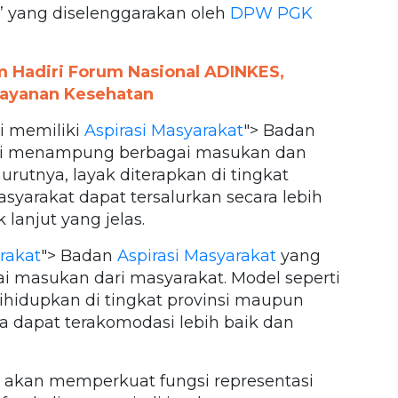
” yang diselenggarakan oleh
DPW PGK
am Hadiri Forum Nasional ADINKES,
Layanan Kesehatan
i memiliki
Aspirasi Masyarakat
"> Badan
si menampung berbagai masukan dan
rutnya, layak diterapkan di tingkat
syarakat dapat tersalurkan secara lebih
lanjut yang jelas.
rakat
"> Badan
Aspirasi Masyarakat
yang
i masukan dari masyarakat. Model seperti
ihidupkan di tingkat provinsi maupun
a dapat terakomodasi lebih baik dan
 akan memperkuat fungsi representasi