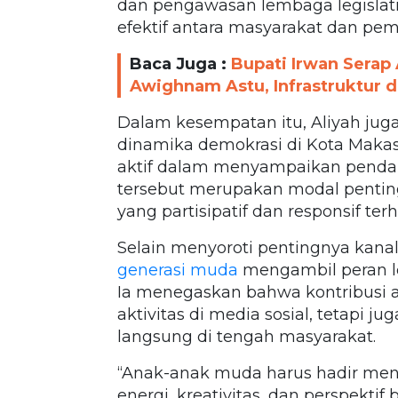
dan pengawasan lembaga legislati
efektif antara masyarakat dan pem
Baca Juga :
Bupati Irwan Serap
Awighnam Astu, Infrastruktur da
Dalam kesempatan itu, Aliyah ju
dinamika demokrasi di Kota Makas
aktif dalam menyampaikan pendapa
tersebut merupakan modal pent
yang partisipatif dan responsif t
Selain menyoroti pentingnya kanal 
generasi muda
mengambil peran l
Ia menegaskan bahwa kontribusi 
aktivitas di media sosial, tetapi j
langsung di tengah masyarakat.
“Anak-anak muda harus hadir menja
energi, kreativitas, dan perspekti