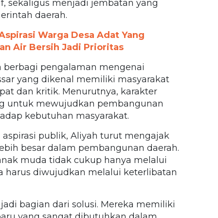
f, sekaligus menjadi jembatan yang
erintah daerah.
 Aspirasi Warga Desa Adat Yang
n Air Bersih Jadi Prioritas
ga berbagi pengalaman mengenai
sar yang dikenal memiliki masyarakat
t dan kritik. Menurutnya, karakter
ing untuk mewujudkan pembangunan
erhadap kebutuhan masyarakat.
aspirasi publik, Aliyah turut mengajak
ebih besar dalam pembangunan daerah.
anak muda tidak cukup hanya melalui
uga harus diwujudkan melalui keterlibatan
di bagian dari solusi. Mereka memiliki
f baru yang sangat dibutuhkan dalam