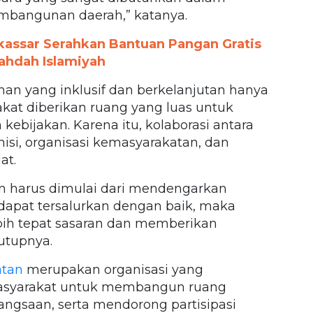
mbangunan daerah,” katanya.
kassar Serahkan Bantuan Pangan Gratis
hdah Islamiyah
 yang inklusif dan berkelanjutan hanya
kat diberikan ruang yang luas untuk
kebijakan. Karena itu, kolaborasi antara
si, organisasi kemasyarakatan, dan
at.
 harus dimulai dari mendengarkan
 dapat tersalurkan dengan baik, maka
ebih tepat sasaran dan memberikan
utupnya.
atan
merupakan organisasi yang
syarakat untuk membangun ruang
bangsaan, serta mendorong partisipasi