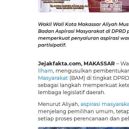
Wakil Wali Kota Makassar Aliyah M
Badan Aspirasi Masyarakat di DPRD 
memperkuat penyaluran aspirasi wa
partisipatif.
Jejakfakta.com, MAKASSAR
– Wak
Ilham
, mengusulkan pembentuka
Masyarakat
(BAM) di tingkat DPRD
sebagai langkah memperkuat ket
lembaga legislatif daerah.
Menurut Aliyah,
aspirasi masyarak
menjelang pemilihan umum, tetap
setiap proses perencanaan dan p