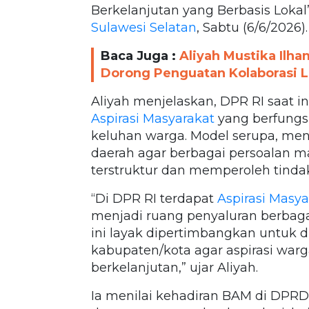
Berkelanjutan yang Berbasis Lokal
Sulawesi Selatan
, Sabtu (6/6/2026).
Baca Juga :
Aliyah Mustika Ilh
Dorong Penguatan Kolaborasi 
Aliyah menjelaskan, DPR RI saat in
Aspirasi Masyarakat
yang berfung
keluhan warga. Model serupa, menu
daerah agar berbagai persoalan ma
terstruktur dan memperoleh tindak 
“Di DPR RI terdapat
Aspirasi Masya
menjadi ruang penyaluran berbaga
ini layak dipertimbangkan untuk d
kabupaten/kota agar aspirasi warg
berkelanjutan,” ujar Aliyah.
Ia menilai kehadiran BAM di DPRD