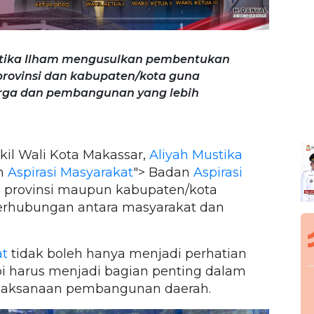
ustika Ilham mengusulkan pembentukan
provinsi dan kabupaten/kota guna
rga dan pembangunan yang lebih
il Wali Kota Makassar,
Aliyah Mustika
n
Aspirasi Masyarakat
"> Badan
Aspirasi
 provinsi maupun kabupaten/kota
erhubungan antara masyarakat dan
at
tidak boleh hanya menjadi perhatian
i harus menjadi bagian penting dalam
elaksanaan pembangunan daerah.