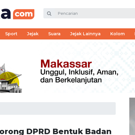
Sport
Jejak
Suara
Jejak Lainnya
Kolom
 Dorong DPRD Bentuk Badan