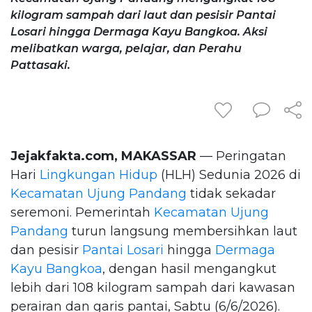
kilogram sampah dari laut dan pesisir Pantai
Losari hingga Dermaga Kayu Bangkoa. Aksi
melibatkan warga, pelajar, dan Perahu
Pattasaki.
Jejakfakta.com, MAKASSAR
— Peringatan
Hari
Lingkungan Hidup
(HLH) Sedunia 2026 di
Kecamatan Ujung Pandang
tidak sekadar
seremoni. Pemerintah
Kecamatan Ujung
Pandang
turun langsung membersihkan laut
dan pesisir
Pantai Losari
hingga
Dermaga
Kayu Bangkoa
, dengan hasil mengangkut
lebih dari 108 kilogram sampah dari kawasan
perairan dan garis pantai, Sabtu (6/6/2026).