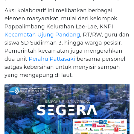
Aksi kolaboratif ini melibatkan berbagai
elemen masyarakat, mulai dari kelompok
Pappalimbang Kelurahan Lae-Lae, KNPI
Kecamatan Ujung Pandang
, RT/RW, guru dan
siswa SD Sudirman 3, hingga warga pesisir.
Pemerintah kecamatan juga mengerahkan
dua unit
Perahu Pattasaki
bersama personel
satgas kebersihan untuk menyisir sampah
yang mengapung di laut.