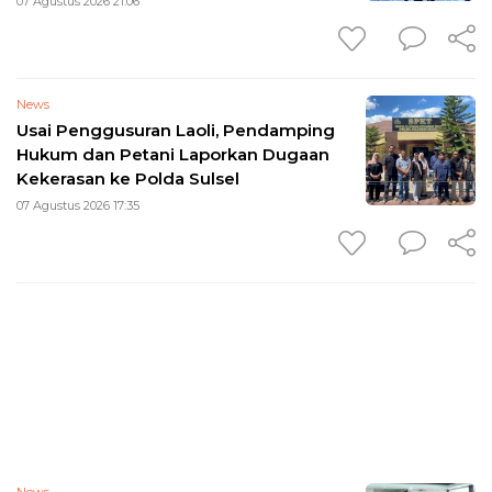
07 Agustus 2026 21:06
News
Usai Penggusuran Laoli, Pendamping
Hukum dan Petani Laporkan Dugaan
Kekerasan ke Polda Sulsel
07 Agustus 2026 17:35
News