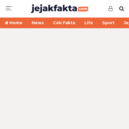
Home
News
Cek Fakta
Life
Sport
Je