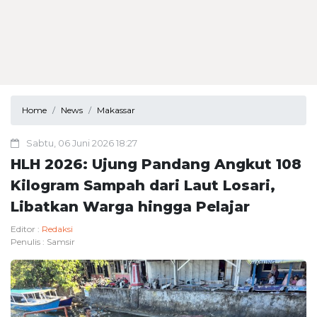
Home
News
Makassar
Sabtu, 06 Juni 2026 18:27
HLH 2026: Ujung Pandang Angkut 108
Kilogram Sampah dari Laut Losari,
Libatkan Warga hingga Pelajar
Editor :
Redaksi
Penulis :
Samsir