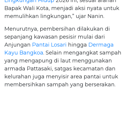
Lingkungan Hidup
2026 ini, sesuai arahan
Bapak Wali Kota, menjadi aksi nyata untuk
memulihkan lingkungan,” ujar Nanin.
Menurutnya, pembersihan dilakukan di
sepanjang kawasan pesisir mulai dari
Anjungan
Pantai Losari
hingga
Dermaga
Kayu Bangkoa
. Selain mengangkat sampah
yang mengapung di laut menggunakan
armada Pattasaki, satgas kecamatan dan
kelurahan juga menyisir area pantai untuk
membersihkan sampah yang berserakan.