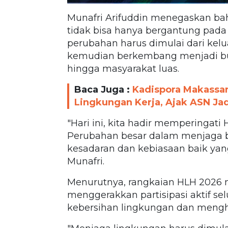
Munafri Arifuddin menegaskan ba
tidak bisa hanya bergantung pada
perubahan harus dimulai dari kelua
kemudian berkembang menjadi buda
hingga masyarakat luas.
Baca Juga :
Kadispora Makassa
Lingkungan Kerja, Ajak ASN Ja
"Hari ini, kita hadir memperingati
Perubahan besar dalam menjaga b
kesadaran dan kebiasaan baik yan
Munafri.
Menurutnya, rangkaian HLH 2026
menggerakkan partisipasi aktif s
kebersihan lingkungan dan mengh