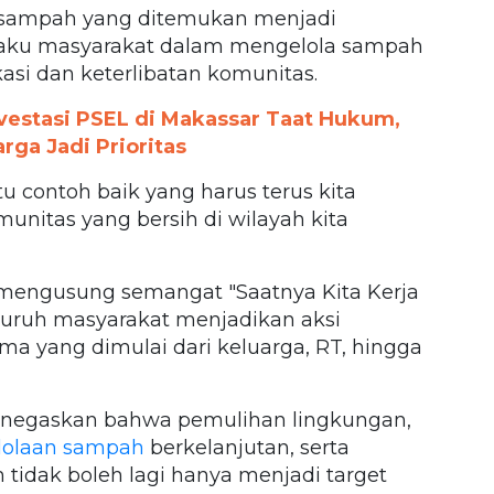
e sampah yang ditemukan menjadi
laku masyarakat dalam mengelola sampah
asi dan keterlibatan komunitas.
nvestasi PSEL di Makassar Taat Hukum,
ga Jadi Prioritas
tu contoh baik yang harus terus kita
itas yang bersih di wilayah kita
engusung semangat "Saatnya Kita Kerja
eluruh masyarakat menjadikan aksi
a yang dimulai dari keluarga, RT, hingga
negaskan bahwa pemulihan lingkungan,
olaan sampah
berkelanjutan, serta
 tidak boleh lagi hanya menjadi target