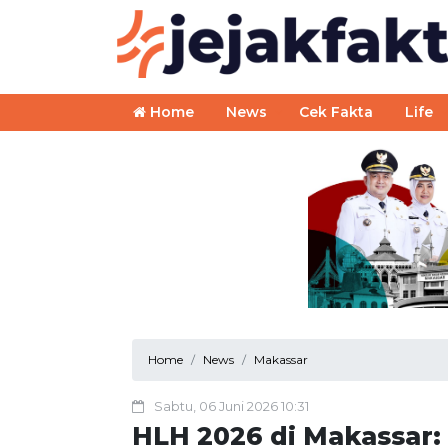
Home
News
Cek Fakta
Life
Home
News
Makassar
Sabtu, 06 Juni 2026 10:31
HLH 2026 di Makassar: