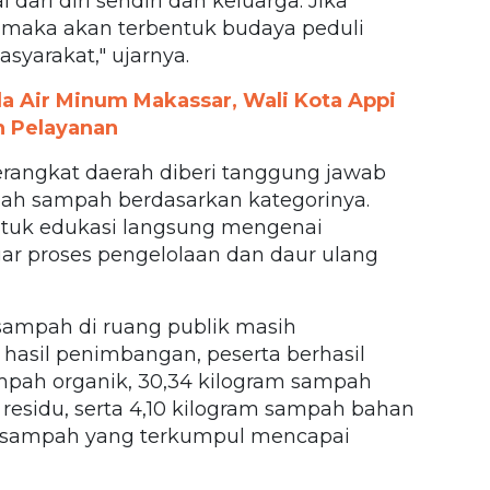
dari diri sendiri dan keluarga. Jika
 maka akan terbentuk budaya peduli
syarakat," ujarnya.
 Air Minum Makassar, Wali Kota Appi
n Pelayanan
erangkat daerah diberi tanggung jawab
ah sampah berdasarkan kategorinya.
ntuk edukasi langsung mengenai
r proses pengelolaan dan daur ulang
sampah di ruang publik masih
 hasil penimbangan, peserta berhasil
pah organik, 30,34 kilogram sampah
residu, serta 4,10 kilogram sampah bahan
al sampah yang terkumpul mencapai