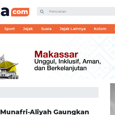
Sport
Jejak
Suara
Jejak Lainnya
Kolom
 Munafri-Aliyah Gaungkan