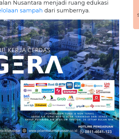
Jalan Nusantara menjadi ruang edukasi
lolaan sampah
dari sumbernya.