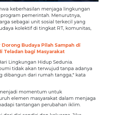
hwa keberhasilan menjaga lingkungan
 program pemerintah. Menurutnya,
rga sebagai unit sosial terkecil yang
ya kolektif di tingkat RT, komunitas,
r Dorong Budaya Pilah Sampah di
di Teladan bagi Masyarakat
 Hari Lingkungan Hidup Sedunia.
umi tidak akan terwujud tanpa adanya
g dibangun dari rumah tangga," kata
 menjadi momentum untuk
eluruh elemen masyarakat dalam menjaga
adapi tantangan perubahan iklim.