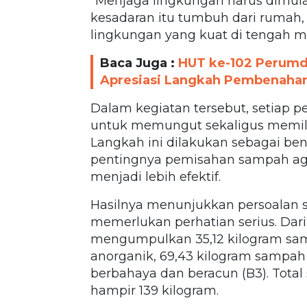
"Menjaga lingkungan harus dimulai 
kesadaran itu tumbuh dari rumah,
lingkungan yang kuat di tengah ma
Baca Juga :
HUT ke-102 Perumda
Apresiasi Langkah Pembenaha
Dalam kegiatan tersebut, setiap p
untuk memungut sekaligus memil
Langkah ini dilakukan sebagai be
pentingnya pemisahan sampah aga
menjadi lebih efektif.
Hasilnya menunjukkan persoalan 
memerlukan perhatian serius. Dari
mengumpulkan 35,12 kilogram sam
anorganik, 69,43 kilogram sampah 
berbahaya dan beracun (B3). Tot
hampir 139 kilogram.