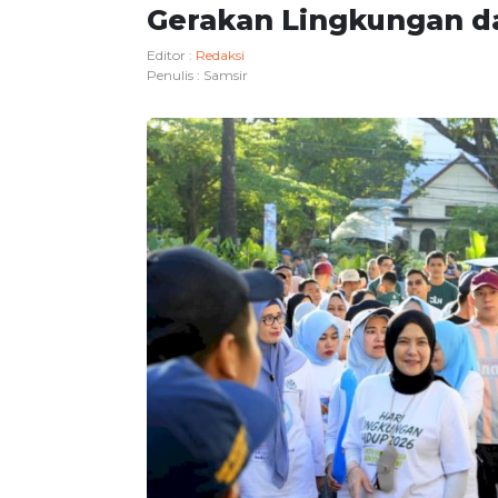
Gerakan Lingkungan d
Editor :
Redaksi
Penulis :
Samsir