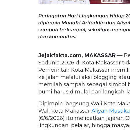
Peringatan Hari Lingkungan Hidup 20
dipimpin Munafri Arifuddin dan Aliya
sampah terkumpul, sekaligus mengua
dan komunitas.
Jejakfakta.com, MAKASSAR
— Pe
Sedunia 2026 di Kota Makassar tid
Pemerintah Kota Makassar memili
ke jalan melalui aksi plogging at
memilah sampah sebagai simbol 
bumi harus dimulai dari langkah-la
Dipimpin langsung Wali Kota Mak
Wali Kota Makassar
Aliyah Mustika
(6/6/2026) itu melibatkan jajaran
lingkungan, pelajar, hingga masya