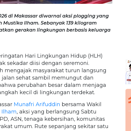
26 di Makassar diwarnai aksi plogging yang
h Mustika Ilham. Sebanyak 139 kilogram
tkan gerakan lingkungan berbasis keluarga
ringatan Hari Lingkungan Hidup (HLH)
ak sekadar diisi dengan seremoni.
h mengajak masyarakat turun langsung
au jalan sehat sambil memungut dan
bahwa perubahan besar dalam menjaga
ngkah kecil di lingkungan terdekat.
assar
Munafri Arifuddin
bersama Wakil
 Ilham
, aksi yang berlangsung Sabtu
 OPD, ASN, tenaga kebersihan, komunitas
rakat umum. Rute sepanjang sekitar satu