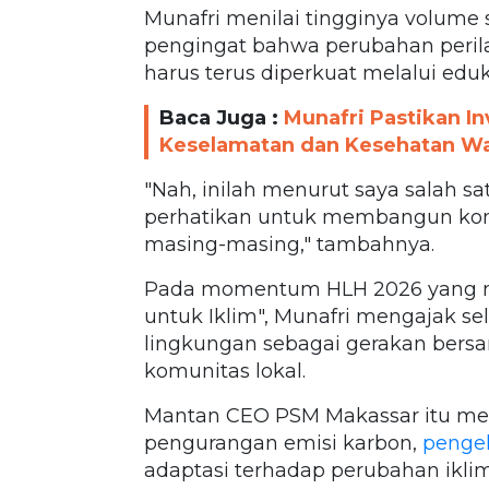
Munafri menilai tingginya volum
pengingat bahwa perubahan peri
harus terus diperkuat melalui eduk
Baca Juga :
Munafri Pastikan I
Keselamatan dan Kesehatan War
"Nah, inilah menurut saya salah sa
perhatikan untuk membangun komun
masing-masing," tambahnya.
Pada momentum HLH 2026 yang m
untuk Iklim", Munafri mengajak s
lingkungan sebagai gerakan bersam
komunitas lokal.
Mantan CEO PSM Makassar itu me
pengurangan emisi karbon,
pengel
adaptasi terhadap perubahan iklim