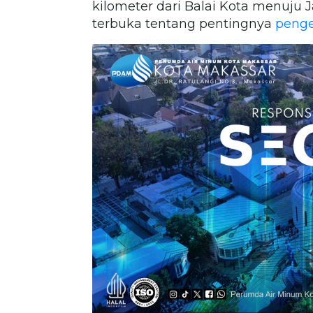
kilometer dari Balai Kota menuju 
terbuka tentang pentingnya
penge