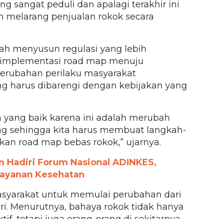
 sangat peduli dan apalagi terakhir ini
h melarang penjualan rokok secara
ah menyusun regulasi yang lebih
i implementasi road map menuju
 perubahan perilaku masyarakat
 harus dibarengi dengan kebijakan yang
 yang baik karena ini adalah merubah
ang sehingga kita harus membuat langkah-
an road map bebas rokok,” ujarnya.
am Hadiri Forum Nasional ADINKES,
Layanan Kesehatan
asyarakat untuk memulai perubahan dari
iri. Menurutnya, bahaya rokok tidak hanya