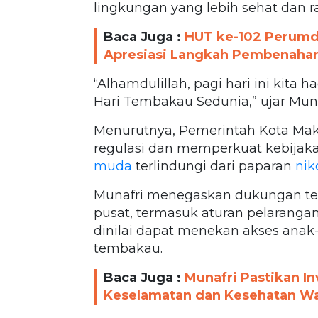
lingkungan yang lebih sehat dan 
Baca Juga :
HUT ke-102 Perumda
Apresiasi Langkah Pembenaha
“Alhamdulillah, pagi hari ini kit
Hari Tembakau Sedunia,” ujar Muna
Menurutnya, Pemerintah Kota Mak
regulasi dan memperkuat kebijak
muda
terlindungi dari paparan
nik
Munafri menegaskan dukungan te
pusat, termasuk aturan pelaranga
dinilai dapat menekan akses anak
tembakau.
Baca Juga :
Munafri Pastikan I
Keselamatan dan Kesehatan War