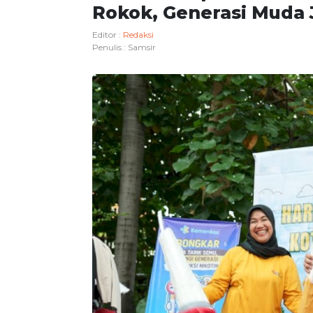
Rokok, Generasi Muda J
Editor :
Redaksi
Penulis :
Samsir