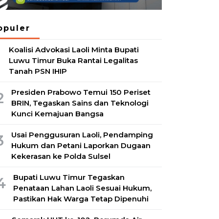
opuler
Koalisi Advokasi Laoli Minta Bupati
1
Luwu Timur Buka Rantai Legalitas
Tanah PSN IHIP
Presiden Prabowo Temui 150 Periset
2
BRIN, Tegaskan Sains dan Teknologi
Kunci Kemajuan Bangsa
Usai Penggusuran Laoli, Pendamping
3
Hukum dan Petani Laporkan Dugaan
Kekerasan ke Polda Sulsel
Bupati Luwu Timur Tegaskan
4
Penataan Lahan Laoli Sesuai Hukum,
Pastikan Hak Warga Tetap Dipenuhi