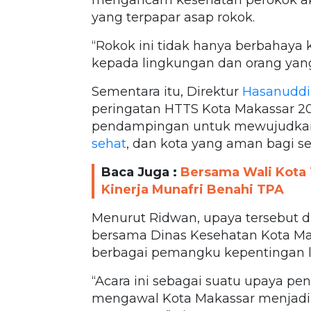
mengancam kesehatan perokok aktif
yang terpapar asap rokok.
“Rokok ini tidak hanya berbahaya k
kepada lingkungan dan orang yang a
Sementara itu, Direktur
Hasanuddi
peringatan HTTS Kota Makassar 2
pendampingan untuk mewujudkan
sehat
, dan kota yang aman bagi s
Baca Juga :
Bersama Wali Kota 
Kinerja Munafri Benahi TPA
Menurut Ridwan, upaya tersebut dil
bersama Dinas Kesehatan Kota Mak
berbagai pemangku kepentingan l
“Acara ini sebagai suatu upaya p
mengawal Kota Makassar menjadi