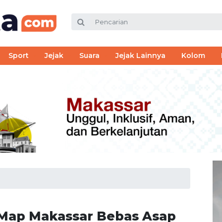
Sport
Jejak
Suara
Jejak Lainnya
Kolom
 Map Makassar Bebas Asap