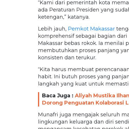
“Kami dari pemerintah kota memang
ada Peraturan Presiden yang suda
ketengan,” katanya.
Lebih jauh,
Pemkot Makassar
teng
komprehensif sebagai bagian dar
Makassar bebas rokok. Ia menilai
membutuhkan proses panjang yang
konsisten dan terukur.
“Kita harus membuat perencanaan
habit. Ini butuh proses yang panj
langkah yang kuat untuk memastik
Baca Juga :
Aliyah Mustika Ilh
Dorong Penguatan Kolaborasi 
Munafri juga mengajak seluruh m
lingkungan keluarga dan diri send