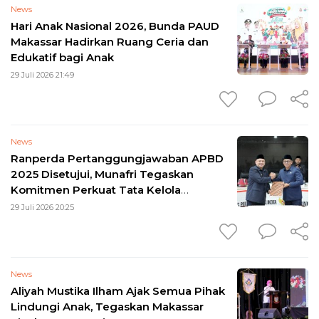
News
Hari Anak Nasional 2026, Bunda PAUD
Makassar Hadirkan Ruang Ceria dan
Edukatif bagi Anak
29 Juli 2026 21:49
News
Ranperda Pertanggungjawaban APBD
2025 Disetujui, Munafri Tegaskan
Komitmen Perkuat Tata Kelola
Keuangan
29 Juli 2026 20:25
News
Aliyah Mustika Ilham Ajak Semua Pihak
Lindungi Anak, Tegaskan Makassar