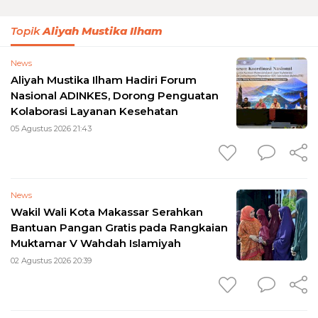
Topik
Aliyah Mustika Ilham
News
Aliyah Mustika Ilham Hadiri Forum
Nasional ADINKES, Dorong Penguatan
Kolaborasi Layanan Kesehatan
05 Agustus 2026 21:43
News
Wakil Wali Kota Makassar Serahkan
Bantuan Pangan Gratis pada Rangkaian
Muktamar V Wahdah Islamiyah
02 Agustus 2026 20:39