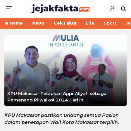
Home
News
Cek Fakta
Life
Sport
Je
KPU Makassar Tetapkan Appi-Aliyah sebagai
Pemenang Pilwalkot 2024 Hari Ini
KPU Makassar pastikan undang semua Paslon
dalam penetapan Wali Kota Makassar terpilih.