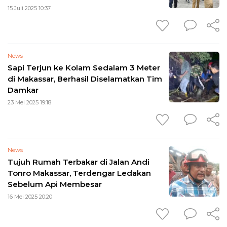
15 Juli 2025 10:37
News
Sapi Terjun ke Kolam Sedalam 3 Meter
di Makassar, Berhasil Diselamatkan Tim
Damkar
23 Mei 2025 19:18
News
Tujuh Rumah Terbakar di Jalan Andi
Tonro Makassar, Terdengar Ledakan
Sebelum Api Membesar
16 Mei 2025 20:20