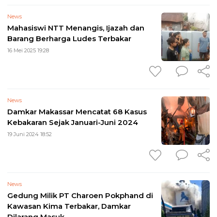
News
Mahasiswi NTT Menangis, Ijazah dan
Barang Berharga Ludes Terbakar
16 Mei 2025 19:28
News
Damkar Makassar Mencatat 68 Kasus
Kebakaran Sejak Januari-Juni 2024
19 Juni 2024 18:52
News
Gedung Milik PT Charoen Pokphand di
Kawasan Kima Terbakar, Damkar
Dilarang Masuk