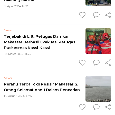
01 April 2024 19:02
News
Terjebak di Lift, Petugas Damkar
Makassar Berhasil Evakuasi Petugas
Puskesmas Kassi-Kassi
04 Maret 2024 18:44
News
Perahu Terbalik di Pesisir Makassar, 2
Orang Selamat dan 1 Dalam Pencarian
15 Januari 2024 16:26