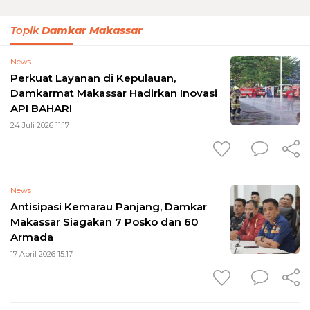
Topik
Damkar Makassar
News
Perkuat Layanan di Kepulauan,
Damkarmat Makassar Hadirkan Inovasi
API BAHARI
24 Juli 2026 11:17
News
Antisipasi Kemarau Panjang, Damkar
Makassar Siagakan 7 Posko dan 60
Armada
17 April 2026 15:17