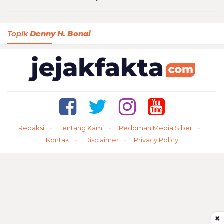
Topik
Denny H. Bonai
Redaksi
Tentang Kami
Pedoman Media Siber
Kontak
Disclaimer
Privacy Policy
×