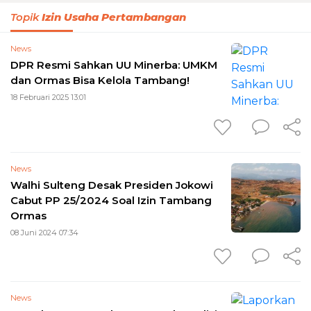
Topik
Izin Usaha Pertambangan
News
DPR Resmi Sahkan UU Minerba: UMKM
dan Ormas Bisa Kelola Tambang!
18 Februari 2025 13:01
News
Walhi Sulteng Desak Presiden Jokowi
Cabut PP 25/2024 Soal Izin Tambang
Ormas
08 Juni 2024 07:34
News