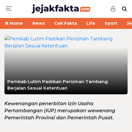
Home
News
Cek Fakta
Life
Sport
Je
Pemkab Lutim Pastikan Perizinan Tambang
Berjalan Sesuai Ketentuan
Kewenangan penerbitan Izin Usaha
Pertambangan (IUP) merupakan wewenang
Pemerintah Provinsi dan Pemerintah Pusat.