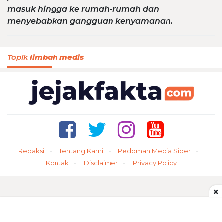
masuk hingga ke rumah-rumah dan
menyebabkan gangguan kenyamanan.
Topik
limbah medis
Redaksi
Tentang Kami
Pedoman Media Siber
Kontak
Disclaimer
Privacy Policy
×