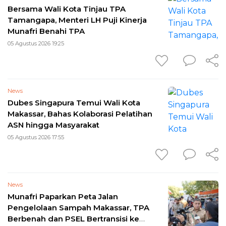
Bersama Wali Kota Tinjau TPA
Tamangapa, Menteri LH Puji Kinerja
Munafri Benahi TPA
05 Agustus 2026 19:25
News
Dubes Singapura Temui Wali Kota
Makassar, Bahas Kolaborasi Pelatihan
ASN hingga Masyarakat
05 Agustus 2026 17:55
News
Munafri Paparkan Peta Jalan
Pengelolaan Sampah Makassar, TPA
Berbenah dan PSEL Bertransisi ke