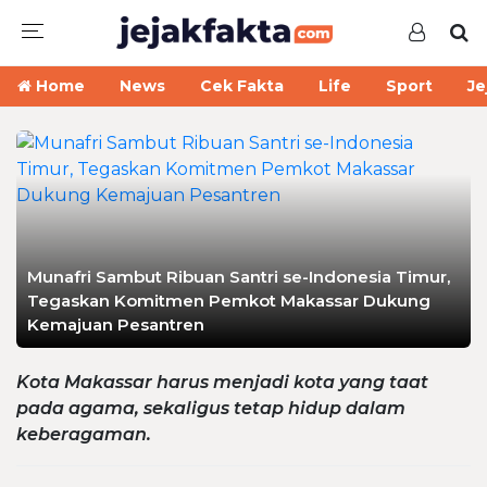
Home
News
Cek Fakta
Life
Sport
Je
Munafri Sambut Ribuan Santri se-Indonesia Timur,
Tegaskan Komitmen Pemkot Makassar Dukung
Kemajuan Pesantren
Kota Makassar harus menjadi kota yang taat
pada agama, sekaligus tetap hidup dalam
keberagaman.