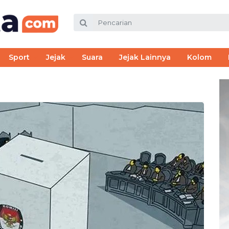
Sport
Jejak
Suara
Jejak Lainnya
Kolom
l