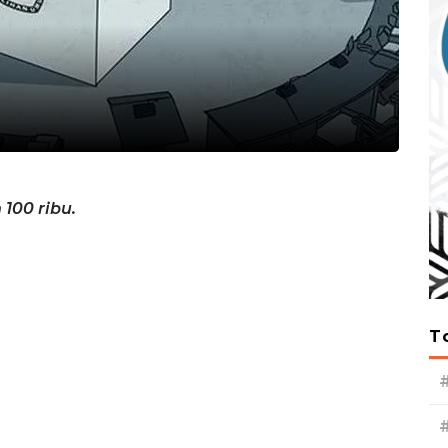
100 ribu.
T