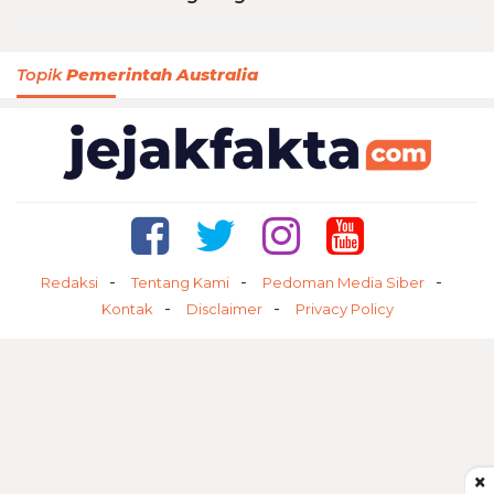
Topik
Pemerintah Australia
Redaksi
Tentang Kami
Pedoman Media Siber
Kontak
Disclaimer
Privacy Policy
×