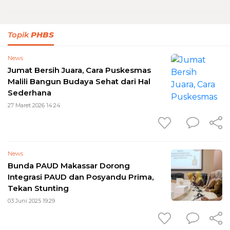
Topik
PHBS
News
Jumat Bersih Juara, Cara Puskesmas
Malili Bangun Budaya Sehat dari Hal
Sederhana
27 Maret 2026 14:24
News
Bunda PAUD Makassar Dorong
Integrasi PAUD dan Posyandu Prima,
Tekan Stunting
03 Juni 2025 19:29