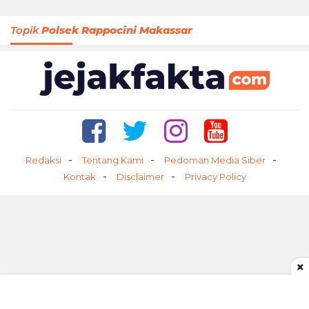
Topik
Polsek Rappocini Makassar
Redaksi
Tentang Kami
Pedoman Media Siber
Kontak
Disclaimer
Privacy Policy
×