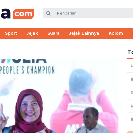
Sport
Jejak
Suara
Jejak Lainnya
Kolom
T