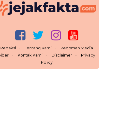
Redaksi
Tentang Kami
Pedoman Media
Siber
Kontak Kami
Disclaimer
Privacy
Policy