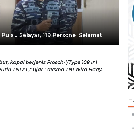
 Pulau Selayar, 119 Personel Selamat
ut, kapal berjenis Frosch-I/Type 108 ini
tin TNI AL," ujar Laksma TNI Wira Hady.
T