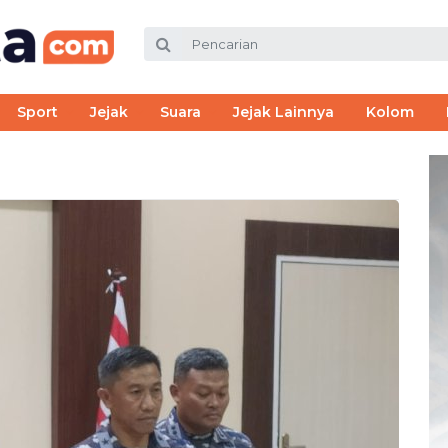
Sport
Jejak
Suara
Jejak Lainnya
Kolom