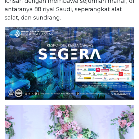
Ichsan dengan membawa sejumlah mahar, di
antaranya 88 riyal Saudi, seperangkat alat
salat, dan sundrang.