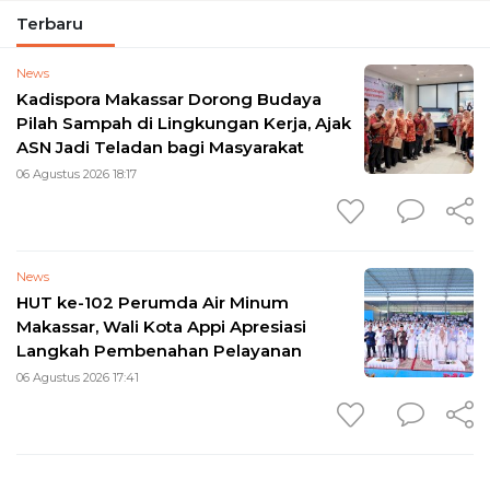
Terbaru
News
Kadispora Makassar Dorong Budaya
Pilah Sampah di Lingkungan Kerja, Ajak
ASN Jadi Teladan bagi Masyarakat
06 Agustus 2026 18:17
News
HUT ke-102 Perumda Air Minum
Makassar, Wali Kota Appi Apresiasi
Langkah Pembenahan Pelayanan
06 Agustus 2026 17:41