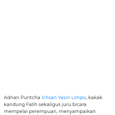
Adnan Puritcha
Ichsan Yasin Limpo
, kakak
kandung Falih sekaligus juru bicara
mempelai perempuan, menyampaikan