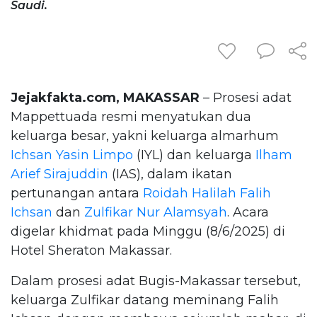
Saudi.
Jejakfakta.com, MAKASSAR
– Prosesi adat
Mappettuada resmi menyatukan dua
keluarga besar, yakni keluarga almarhum
Ichsan Yasin Limpo
(IYL) dan keluarga
Ilham
Arief Sirajuddin
(IAS), dalam ikatan
pertunangan antara
Roidah Halilah Falih
Ichsan
dan
Zulfikar Nur Alamsyah
. Acara
digelar khidmat pada Minggu (8/6/2025) di
Hotel Sheraton Makassar.
Dalam prosesi adat Bugis-Makassar tersebut,
keluarga Zulfikar datang meminang Falih