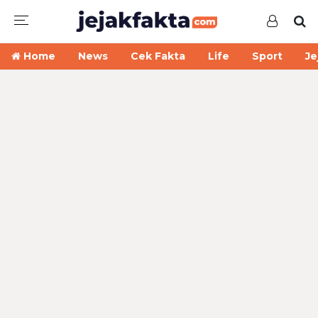
Home
News
Cek Fakta
Life
Sport
Je