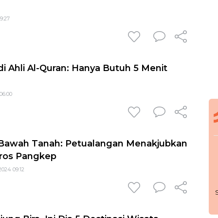
19:27
i Ahli Al-Quran: Hanya Butuh 5 Menit
06:00
a Bawah Tanah: Petualangan Menakjubkan
ros Pangkep
2024 09:12