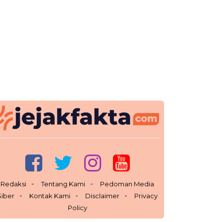
Redaksi
Tentang Kami
Pedoman Media
Siber
Kontak Kami
Disclaimer
Privacy
Policy