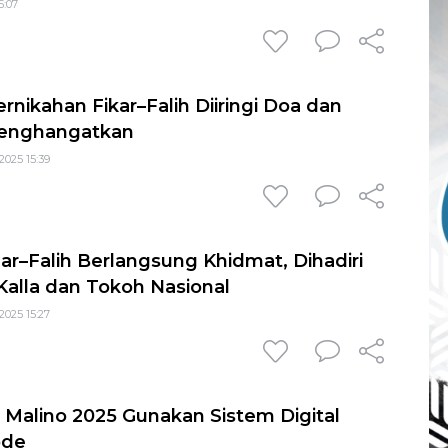
5:07
rnikahan Fikar–Falih Diiringi Doa dan
Menghangatkan
2025 15:39
ar–Falih Berlangsung Khidmat, Dihadiri
Kalla dan Tokoh Nasional
2025 15:27
l Malino 2025 Gunakan Sistem Digital
ode