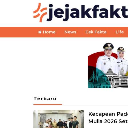
Home
News
Cek Fakta
Life
Terbaru
Kecapean Padel
Mulia 2026 Set