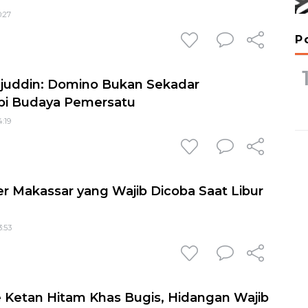
0:27
P
rajuddin: Domino Bukan Sekadar
pi Budaya Pemersatu
4:19
er Makassar yang Wajib Dicoba Saat Libur
3:53
 Ketan Hitam Khas Bugis, Hidangan Wajib