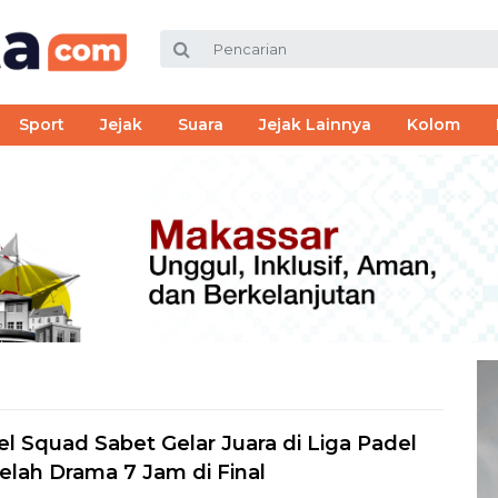
Sport
Jejak
Suara
Jejak Lainnya
Kolom
 Squad Sabet Gelar Juara di Liga Padel
elah Drama 7 Jam di Final