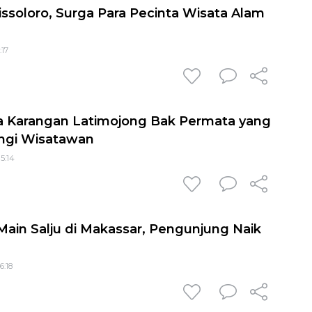
ssoloro, Surga Para Pecinta Wisata Alam
:17
 Karangan Latimojong Bak Permata yang
ungi Wisatawan
15:14
Main Salju di Makassar, Pengunjung Naik
6:18