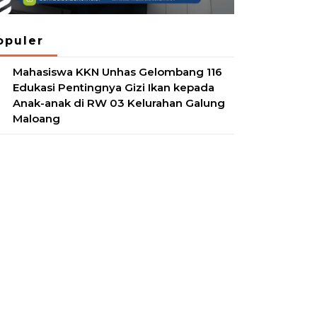
opuler
Mahasiswa KKN Unhas Gelombang 116
1
Edukasi Pentingnya Gizi Ikan kepada
Anak-anak di RW 03 Kelurahan Galung
Maloang