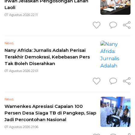
Irwan Jelaskan Pengosongan Lahan
Laoli
07 Agustus 2026 22:11
News
Nany Afrida: Jurnalis Adalah Perisai
Terakhir Demokrasi, Kebebasan Pers
Tak Boleh Diserahkan
07 Agustus 2026 22:01
News
Wamenkes Apresiasi Capaian 100
Persen Desa Siaga TB di Pangkep, Siap
Jadi Percontohan Nasional
07 Agustus 2026 21:06