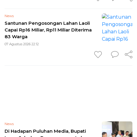
News
Santunan Pengosongan Lahan Laoli
Capai Rp16 Miliar, Rp11 Miliar Diterima
83 Warga
07 Agustus 2026 22:12
News
Di Hadapan Puluhan Media, Bupati