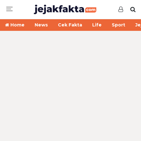
Home
News
Cek Fakta
Life
Sport
Je