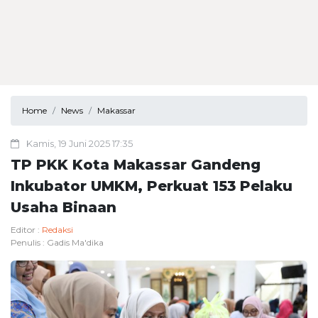
Home
News
Makassar
Kamis, 19 Juni 2025 17:35
TP PKK Kota Makassar Gandeng
Inkubator UMKM, Perkuat 153 Pelaku
Usaha Binaan
Editor :
Redaksi
Penulis :
Gadis Ma'dika