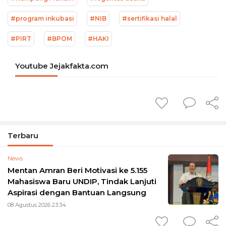
#program inkubasi
#NIB
#sertifikasi halal
#PIRT
#BPOM
#HAKI
Youtube Jejakfakta.com
Terbaru
News
Mentan Amran Beri Motivasi ke 5.155
Mahasiswa Baru UNDIP, Tindak Lanjuti
Aspirasi dengan Bantuan Langsung
08 Agustus 2026 23:34