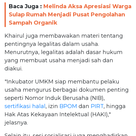
Baca Juga :
Melinda Aksa Apresiasi Warga
Sulap Rumah Menjadi Pusat Pengolahan
Sampah Organik
Khairul juga membawakan materi tentang
pentingnya legalitas dalam usaha.
Menurutnya, legalitas adalah dasar hukum
yang membuat usaha menjadi sah dan
diakui.
"Inkubator UMKM siap membantu pelaku
usaha mengurus berbagai dokumen penting
seperti Nomor Induk Berusaha (NIB),
sertifikasi halal
, izin
BPOM
dan
PIRT
, hingga
Hak Atas Kekayaan Intelektual (HAKI),"
jelasnya.
Selain itu, sesi sosialisasi juga menghadirkan