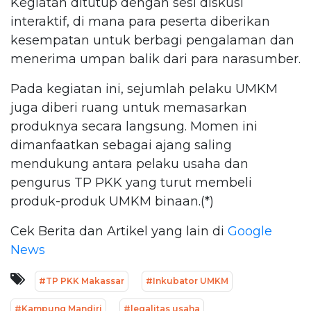
Kegiatan ditutup dengan sesi diskusi
interaktif, di mana para peserta diberikan
kesempatan untuk berbagi pengalaman dan
menerima umpan balik dari para narasumber.
Pada kegiatan ini, sejumlah pelaku UMKM
juga diberi ruang untuk memasarkan
produknya secara langsung. Momen ini
dimanfaatkan sebagai ajang saling
mendukung antara pelaku usaha dan
pengurus TP PKK yang turut membeli
produk-produk UMKM binaan.(*)
Cek Berita dan Artikel yang lain di
Google
News
#TP PKK Makassar
#Inkubator UMKM
#Kampung Mandiri
#legalitas usaha