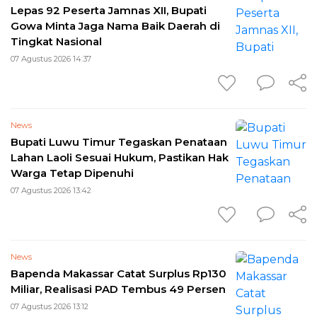
Lepas 92 Peserta Jamnas XII, Bupati
Gowa Minta Jaga Nama Baik Daerah di
Tingkat Nasional
07 Agustus 2026 14:37
News
Bupati Luwu Timur Tegaskan Penataan
Lahan Laoli Sesuai Hukum, Pastikan Hak
Warga Tetap Dipenuhi
07 Agustus 2026 13:42
News
Bapenda Makassar Catat Surplus Rp130
Miliar, Realisasi PAD Tembus 49 Persen
07 Agustus 2026 13:12