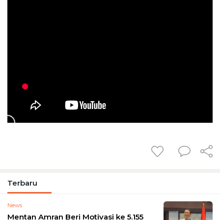
Terbaru
News
Mentan Amran Beri Motivasi ke 5.155