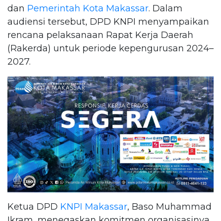
dan
Pemerintah Kota Makassar
. Dalam
audiensi tersebut, DPD KNPI menyampaikan
rencana pelaksanaan Rapat Kerja Daerah
(Rakerda) untuk periode kepengurusan 2024–
2027.
Ketua DPD
KNPI Makassar
, Baso Muhammad
Ikram, menegaskan komitmen organisasinya