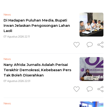
News
Di Hadapan Puluhan Media, Bupati
Irwan Jelaskan Pengosongan Lahan
Laoli
07 Agustus 2026 22:11
News
Nany Afrida: Jurnalis Adalah Perisai
Terakhir Demokrasi, Kebebasan Pers
Tak Boleh Diserahkan
07 Agustus 2026 22:01
News