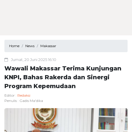
Home
News
Makassar
Jumat, 20 Juni 2025 16:10
Wawali Makassar Terima Kunjungan
KNPI, Bahas Rakerda dan Sinergi
Program Kepemudaan
Editor :
Redaksi
Penulis :
Gadis Ma'dika