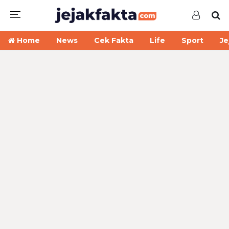
Home
News
Cek Fakta
Life
Sport
Je