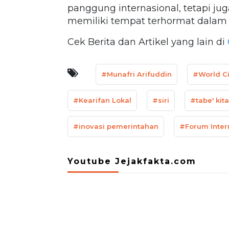
panggung internasional, tetapi 
memiliki tempat terhormat dalam p
Cek Berita dan Artikel yang lain di
#Munafri Arifuddin
#World Ci
#Kearifan Lokal
#siri
#tabe' kita
#inovasi pemerintahan
#Forum Inter
Youtube Jejakfakta.com