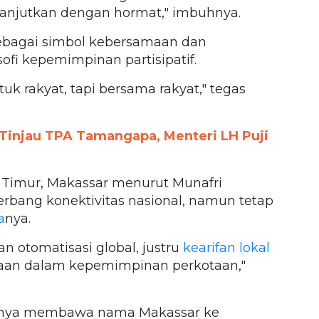
anjutkan dengan hormat," imbuhnya.
sebagai simbol kebersamaan dan
sofi kepemimpinan partisipatif.
 rakyat, tapi bersama rakyat," tegas
Tinjau TPA Tamangapa, Menteri LH Puji
a Timur, Makassar menurut Munafri
gerbang konektivitas nasional, namun tetap
a
nya.
n otomatisasi global, justru
kearifan lokal
aan dalam kepemimpinan perkotaan,"
k hanya membawa nama Makassar ke