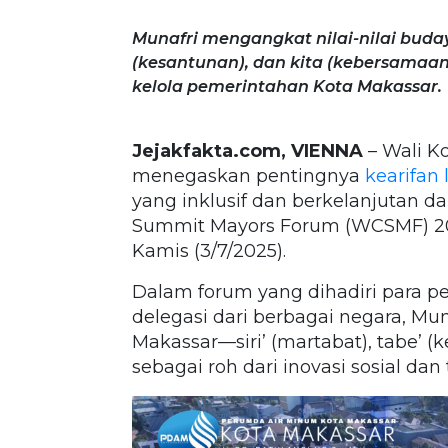
Munafri mengangkat nilai-nilai buday
(kesantunan), dan kita (kebersamaan)
kelola pemerintahan Kota Makassar.
Jejakfakta.com, VIENNA
– Wali K
menegaskan pentingnya
kearifan 
yang inklusif dan berkelanjutan d
Summit Mayors Forum (WCSMF) 202
Kamis (3/7/2025).
Dalam forum yang dihadiri para pe
delegasi dari berbagai negara, Mun
Makassar—siri’ (martabat), tabe’ 
sebagai roh dari inovasi sosial da