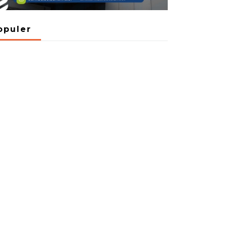
opuler