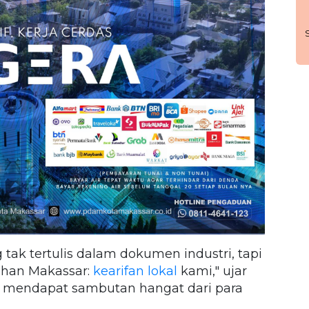
 tak tertulis dalam dokumen industri, tapi
han Makassar:
kearifan lokal
kami," ujar
g mendapat sambutan hangat dari para