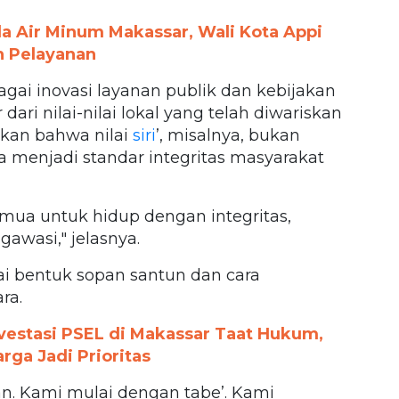
 Air Minum Makassar, Wali Kota Appi
n Pelayanan
ai inovasi layanan publik dan kebijakan
ari nilai-nilai lokal yang telah diwariskan
kan bahwa nilai
siri
’, misalnya, bukan
ga menjadi standar integritas masyarakat
semua untuk hidup dengan integritas,
awasi," jelasnya.
gai bentuk sopan santun dan cara
ra.
nvestasi PSEL di Makassar Taat Hukum,
ga Jadi Prioritas
n. Kami mulai dengan tabe’. Kami