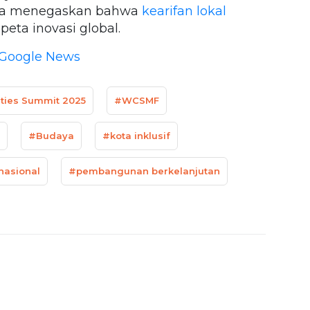
juga menegaskan bahwa
kearifan lokal
eta inovasi global.
Google News
ties Summit 2025
#WCSMF
#Budaya
#kota inklusif
nasional
#pembangunan berkelanjutan