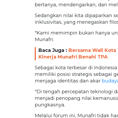
bertanya, mendengarkan, dan mel
Sedangkan nilai kita dipaparkan 
inklusivitas, yang menegaskan filo
"Kami memimpin bukan hanya untuk
Munafri.
Baca Juga :
Bersama Wali Kota 
Kinerja Munafri Benahi TPA
Sebagai kota terbesar di Indonesi
memiliki posisi strategis sebagai 
menjaga identitas dan akar
buday
"Di tengah percepatan teknologi da
menjadi penopang nilai kemanusi
pungkasnya.
Melalui forum ini, Munafri tida