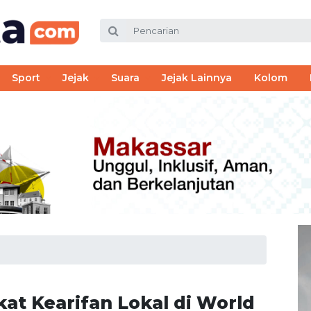
Sport
Jejak
Suara
Jejak Lainnya
Kolom
at Kearifan Lokal di World