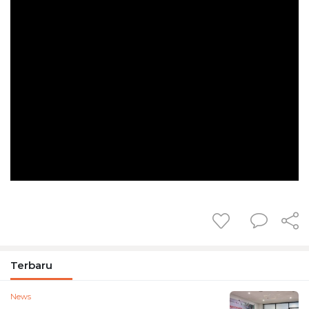
Terbaru
News