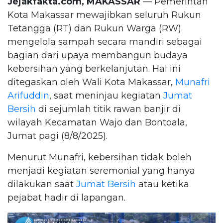
Jejakfakta.com, MAKASSAR
— Pemerintah
Kota Makassar mewajibkan seluruh Rukun
Tetangga (RT) dan Rukun Warga (RW)
mengelola sampah secara mandiri sebagai
bagian dari upaya membangun budaya
kebersihan yang berkelanjutan. Hal ini
ditegaskan oleh Wali Kota Makassar,
Munafri
Arifuddin
, saat meninjau kegiatan
Jumat
Bersih
di sejumlah titik rawan banjir di
wilayah Kecamatan Wajo dan Bontoala,
Jumat pagi (8/8/2025).
Menurut Munafri, kebersihan tidak boleh
menjadi kegiatan seremonial yang hanya
dilakukan saat
Jumat Bersih
atau ketika
pejabat hadir di lapangan.