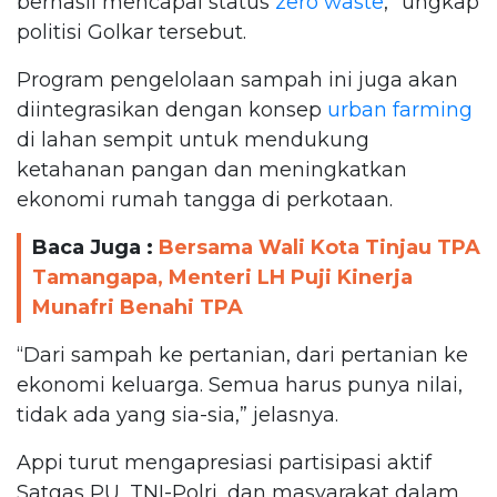
berhasil mencapai status
zero waste
,” ungkap
politisi Golkar tersebut.
Program pengelolaan sampah ini juga akan
diintegrasikan dengan konsep
urban farming
di lahan sempit untuk mendukung
ketahanan pangan dan meningkatkan
ekonomi rumah tangga di perkotaan.
Baca Juga :
Bersama Wali Kota Tinjau TPA
Tamangapa, Menteri LH Puji Kinerja
Munafri Benahi TPA
“Dari sampah ke pertanian, dari pertanian ke
ekonomi keluarga. Semua harus punya nilai,
tidak ada yang sia-sia,” jelasnya.
Appi turut mengapresiasi partisipasi aktif
Satgas PU, TNI-Polri, dan masyarakat dalam