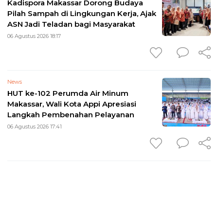
Kadispora Makassar Dorong Budaya
Pilah Sampah di Lingkungan Kerja, Ajak
ASN Jadi Teladan bagi Masyarakat
06 Agustus 2026 18:17
News
HUT ke-102 Perumda Air Minum
Makassar, Wali Kota Appi Apresiasi
Langkah Pembenahan Pelayanan
06 Agustus 2026 17:41