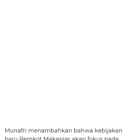
Munafri menambahkan bahwa kebijakan
baru Pemkot Makassar akan fokus pada