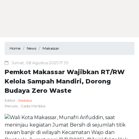
Home
News
Makassar
Jumat, 08 Agustus 2025 17:35
Pemkot Makassar Wajibkan RT/RW
Kelola Sampah Mandiri, Dorong
Budaya Zero Waste
Editor :
Redaksi
Penulis :
Gadis Ma'dika