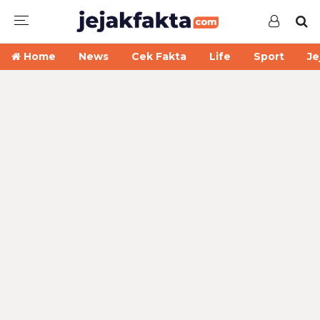
Home
News
Cek Fakta
Life
Sport
Je