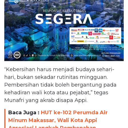
“Kebersihan harus menjadi budaya sehari-
hari, bukan sekadar rutinitas mingguan.
Pembersihan tidak boleh bergantung pada
kehadiran wali kota atau pejabat,” tegas
Munafri yang akrab disapa Appi.
Baca Juga :
HUT ke-102 Perumda Air
Minum Makassar, Wali Kota Appi
Apresiasi Langkah Pembenahan