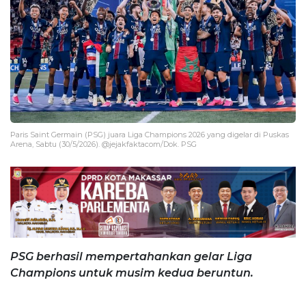
Paris Saint Germain (PSG) juara Liga Champions 2026 yang digelar di Puskas
Arena, Sabtu (30/5/2026). @jejakfaktacom/Dok. PSG
PSG berhasil mempertahankan gelar Liga
Champions untuk musim kedua beruntun.