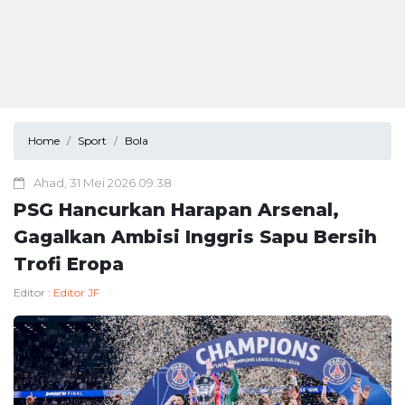
Home
Sport
Bola
Ahad, 31 Mei 2026 09:38
PSG Hancurkan Harapan Arsenal,
Gagalkan Ambisi Inggris Sapu Bersih
Trofi Eropa
Editor :
Editor JF