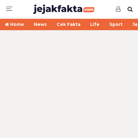
Home
News
Cek Fakta
Life
Sport
Je