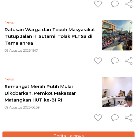
News
Ratusan Warga dan Tokoh Masyarakat
Tutup Jalan Ir. Sutami, Tolak PLTSa di
Tamalanrea
09 Agustus 2026 19:01
News
Semangat Merah Putih Mulai
Dikobarkan, Pemkot Makassar
Matangkan HUT ke-81 RI
09 Agustus 2026 06:59
Berita Lainnya