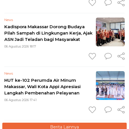
News
Kadispora Makassar Dorong Budaya
Pilah Sampah di Lingkungan Kerja, Ajak
ASN Jadi Teladan bagi Masyarakat
06 Agustus 2026 18:17
News
HUT ke-102 Perumda Air Minum
Makassar, Wali Kota Appi Apresiasi
Langkah Pembenahan Pelayanan
06 Agustus 2026 17:41
Berita Lainnya