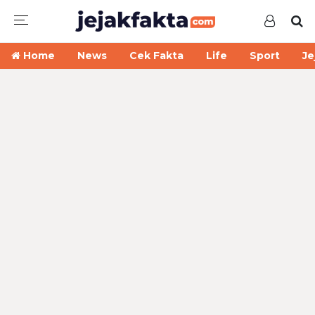
Home
News
Cek Fakta
Life
Sport
Je