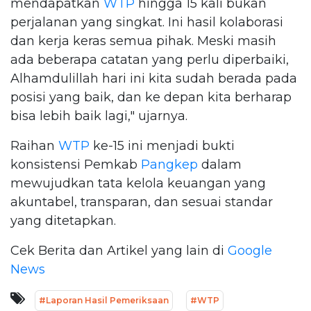
mendapatkan
WTP
hingga 15 kali bukan
perjalanan yang singkat. Ini hasil kolaborasi
dan kerja keras semua pihak. Meski masih
ada beberapa catatan yang perlu diperbaiki,
Alhamdulillah hari ini kita sudah berada pada
posisi yang baik, dan ke depan kita berharap
bisa lebih baik lagi," ujarnya.
Raihan
WTP
ke-15 ini menjadi bukti
konsistensi Pemkab
Pangkep
dalam
mewujudkan tata kelola keuangan yang
akuntabel, transparan, dan sesuai standar
yang ditetapkan.
Cek Berita dan Artikel yang lain di
Google
News
#Laporan Hasil Pemeriksaan
#WTP