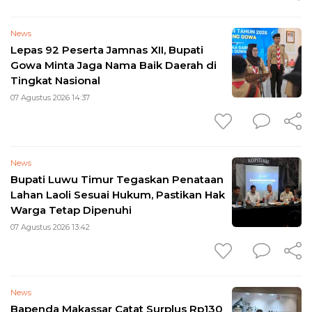
News
Lepas 92 Peserta Jamnas XII, Bupati
Gowa Minta Jaga Nama Baik Daerah di
Tingkat Nasional
07 Agustus 2026 14:37
News
Bupati Luwu Timur Tegaskan Penataan
Lahan Laoli Sesuai Hukum, Pastikan Hak
Warga Tetap Dipenuhi
07 Agustus 2026 13:42
News
Bapenda Makassar Catat Surplus Rp130