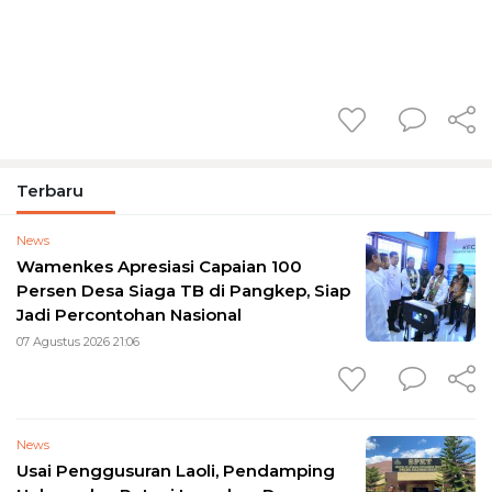
Terbaru
News
Wamenkes Apresiasi Capaian 100
Persen Desa Siaga TB di Pangkep, Siap
Jadi Percontohan Nasional
07 Agustus 2026 21:06
News
Usai Penggusuran Laoli, Pendamping