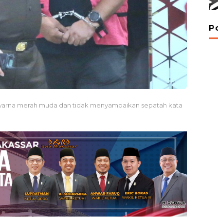
P
warna merah muda dan tidak menyampaikan sepatah kata