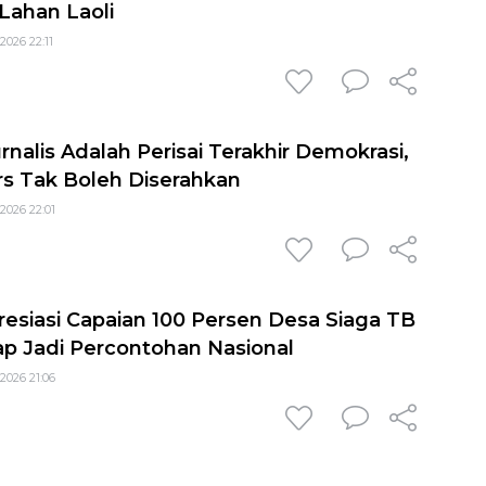
ahan Laoli
2026 22:11
rnalis Adalah Perisai Terakhir Demokrasi,
s Tak Boleh Diserahkan
2026 22:01
siasi Capaian 100 Persen Desa Siaga TB
ap Jadi Percontohan Nasional
2026 21:06