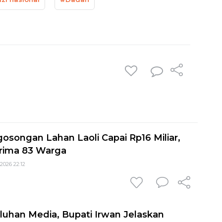
songan Lahan Laoli Capai Rp16 Miliar,
terima 83 Warga
2026 22:12
luhan Media, Bupati Irwan Jelaskan