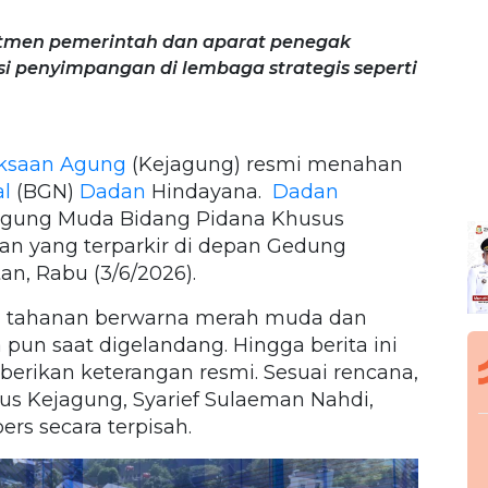
tmen pemerintah dan aparat penegak
 penyimpangan di lembaga strategis seperti
ksaan Agung
(Kejagung) resmi menahan
al
(BGN)
Dadan
Hindayana.
Dadan
 Agung Muda Bidang Pidana Khusus
an yang terparkir di depan Gedung
an, Rabu (3/6/2026).
i tahanan berwarna merah muda dan
pun saat digelandang. Hingga berita ini
rikan keterangan resmi. Sesuai rencana,
us Kejagung, Syarief Sulaeman Nahdi,
s secara terpisah.