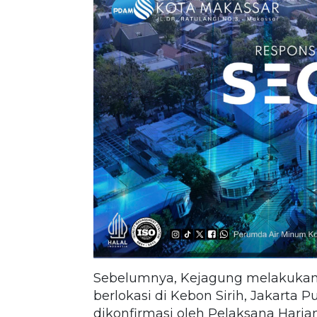
Sebelumnya, Kejagung melakukan
berlokasi di Kebon Sirih, Jakarta Pu
dikonfirmasi oleh Pelaksana Har