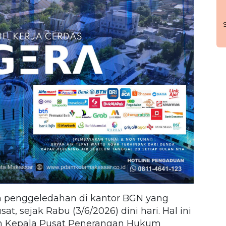
 penggeledahan di kantor BGN yang
sat, sejak Rabu (3/6/2026) dini hari. Hal ini
ian Kepala Pusat Penerangan Hukum