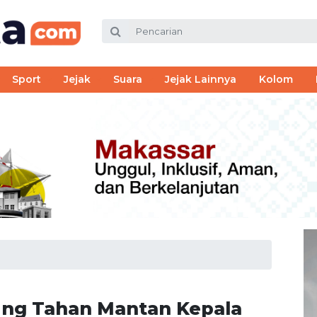
Sport
Jejak
Suara
Jejak Lainnya
Kolom
ung Tahan Mantan Kepala