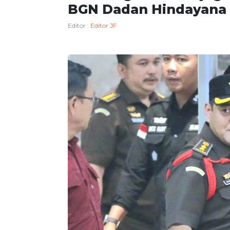
BGN Dadan Hindayana
Editor :
Editor JF