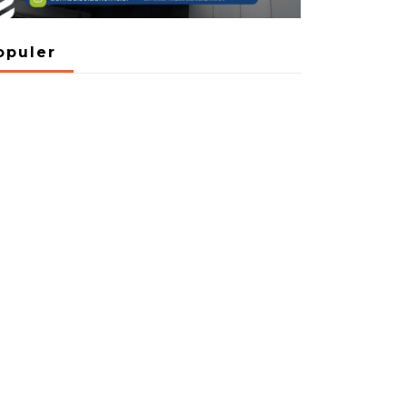
opuler