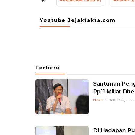
Youtube Jejakfakta.com
Terbaru
Santunan Pengo
Rp11 Miliar Di
News
- Jumat, 07 Agustus 
Di Hadapan Pu