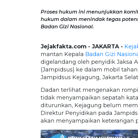
Proses hukum ini menunjukkan komi
hukum dalam menindak tegas potensi
Badan Gizi Nasional.
Jejakfakta.com - JAKARTA -
Keja
mantan Kepala
Badan Gizi Nasion
digelandang oleh penyidik Jaksa
(Jampidsus) ke dalam mobil tahan
Jampidsus Kejagung, Jakarta Selat
Dadan terlihat mengenakan romp
tidak menyampaikan sepatah kata 
diturunkan, Kejagung belum membe
Direktur Penyidikan pada Jampids
akan menyampaikan keterangan per