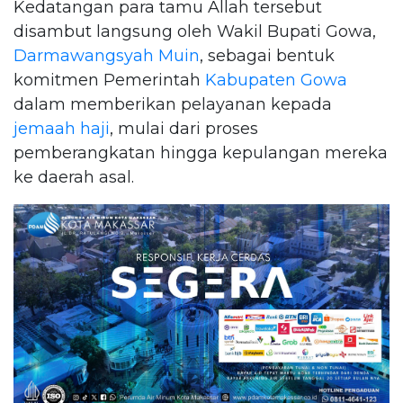
Kedatangan para tamu Allah tersebut
disambut langsung oleh Wakil Bupati Gowa,
Darmawangsyah Muin
, sebagai bentuk
komitmen Pemerintah
Kabupaten Gowa
dalam memberikan pelayanan kepada
jemaah haji
, mulai dari proses
pemberangkatan hingga kepulangan mereka
ke daerah asal.