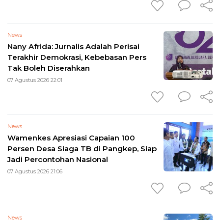
News
Nany Afrida: Jurnalis Adalah Perisai
Terakhir Demokrasi, Kebebasan Pers
Tak Boleh Diserahkan
07 Agustus 2026 22:01
News
Wamenkes Apresiasi Capaian 100
Persen Desa Siaga TB di Pangkep, Siap
Jadi Percontohan Nasional
07 Agustus 2026 21:06
News