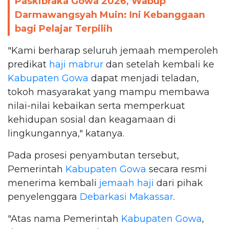
Paskibraka Gowa 2026, Wabup
Darmawangsyah Muin: Ini Kebanggaan
bagi Pelajar Terpilih
"Kami berharap seluruh jemaah memperoleh
predikat
haji mabrur
dan setelah kembali ke
Kabupaten Gowa
dapat menjadi teladan,
tokoh masyarakat yang mampu membawa
nilai-nilai kebaikan serta memperkuat
kehidupan sosial dan keagamaan di
lingkungannya," katanya.
Pada prosesi penyambutan tersebut,
Pemerintah
Kabupaten Gowa
secara resmi
menerima kembali
jemaah haji
dari pihak
penyelenggara
Debarkasi Makassar
.
"Atas nama Pemerintah
Kabupaten Gowa
,