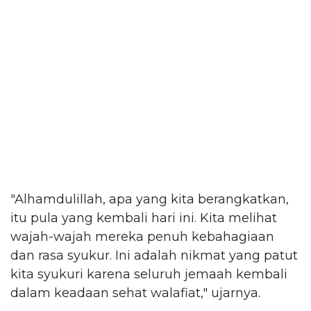
"Alhamdulillah, apa yang kita berangkatkan,
itu pula yang kembali hari ini. Kita melihat
wajah-wajah mereka penuh kebahagiaan
dan rasa syukur. Ini adalah nikmat yang patut
kita syukuri karena seluruh jemaah kembali
dalam keadaan sehat walafiat," ujarnya.