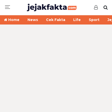
Home
News
Cek Fakta
Life
Sport
Je