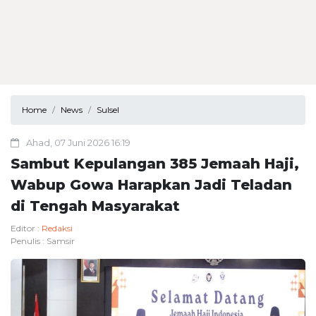
Home
News
Sulsel
Ahad, 07 Juni 2026 16:19
Sambut Kepulangan 385 Jemaah Haji,
Wabup Gowa Harapkan Jadi Teladan
di Tengah Masyarakat
Editor :
Redaksi
Penulis :
Samsir