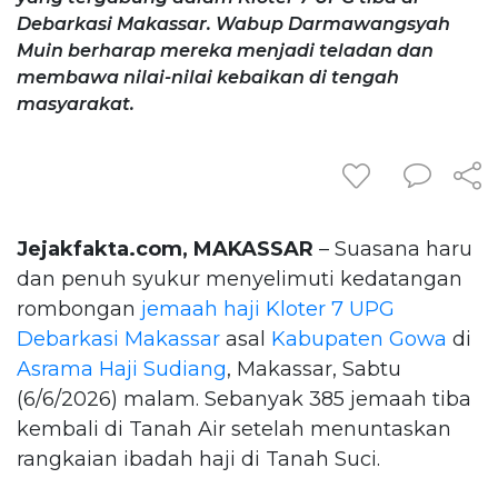
Debarkasi Makassar. Wabup Darmawangsyah
Muin berharap mereka menjadi teladan dan
membawa nilai-nilai kebaikan di tengah
masyarakat.
Jejakfakta.com, MAKASSAR
– Suasana haru
dan penuh syukur menyelimuti kedatangan
rombongan
jemaah haji
Kloter 7 UPG
Debarkasi Makassar
asal
Kabupaten Gowa
di
Asrama Haji Sudiang
, Makassar, Sabtu
(6/6/2026) malam. Sebanyak 385 jemaah tiba
kembali di Tanah Air setelah menuntaskan
rangkaian ibadah haji di Tanah Suci.