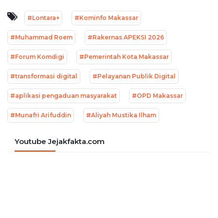
#Lontara+
#Kominfo Makassar
#Muhammad Roem
#Rakernas APEKSI 2026
#Forum Komdigi
#Pemerintah Kota Makassar
#transformasi digital
#Pelayanan Publik Digital
#aplikasi pengaduan masyarakat
#OPD Makassar
#Munafri Arifuddin
#Aliyah Mustika Ilham
Youtube Jejakfakta.com