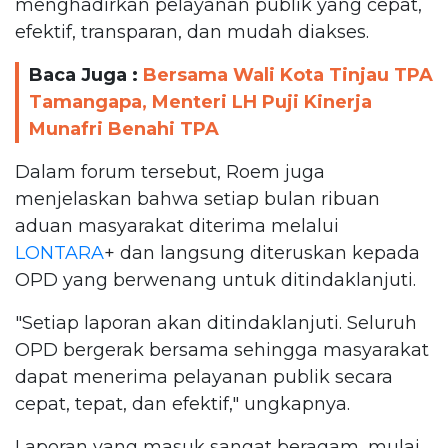
menghadirkan pelayanan publik yang cepat,
efektif, transparan, dan mudah diakses.
Baca Juga :
Bersama Wali Kota Tinjau TPA
Tamangapa, Menteri LH Puji Kinerja
Munafri Benahi TPA
Dalam forum tersebut, Roem juga
menjelaskan bahwa setiap bulan ribuan
aduan masyarakat diterima melalui
LONTARA
+ dan langsung diteruskan kepada
OPD yang berwenang untuk ditindaklanjuti.
"Setiap laporan akan ditindaklanjuti. Seluruh
OPD bergerak bersama sehingga masyarakat
dapat menerima pelayanan publik secara
cepat, tepat, dan efektif," ungkapnya.
Laporan yang masuk sangat beragam, mulai