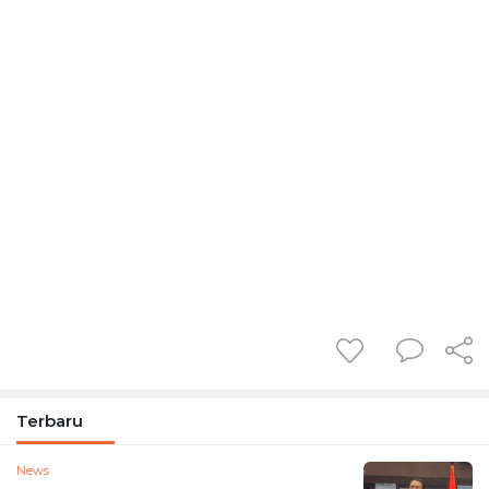
Terbaru
News