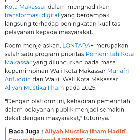
Kota Makassar
dalam menghadirkan
transformasi digital
yang berdampak
langsung terhadap peningkatan kualitas
pelayanan kepada masyarakat.
Roem menjelaskan,
LONTARA
+ merupakan
salah satu program prioritas
Pemerintah Kota
Makassar
yang diluncurkan pada masa
kepemimpinan Wali Kota Makassar
Munafri
Arifuddin
dan Wakil Wali Kota Makassar
Aliyah Mustika Ilham
pada 2025.
"Dengan platform ini, kehadiran pemerintah
dalam pelayanan publik menjadi semakin
dekat dengan masyarakat," tuturnya.
Baca Juga :
Aliyah Mustika Ilham Hadiri
Forum Nasional ADINKES, Dorong