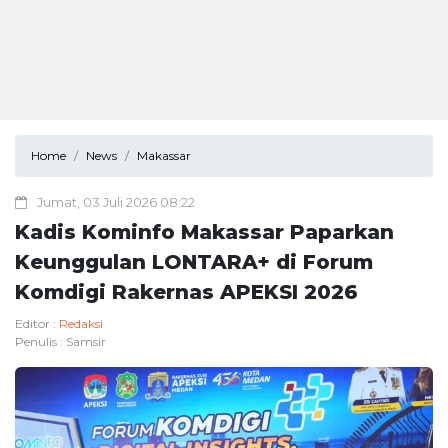
Home
News
Makassar
Jumat, 03 Juli 2026 08:22
Kadis Kominfo Makassar Paparkan
Keunggulan LONTARA+ di Forum
Komdigi Rakernas APEKSI 2026
Editor :
Redaksi
Penulis :
Samsir