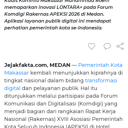
Kadis Kominfo Makassar Muhammad Roem
memaparkan inovasi LONTARA+ pada Forum
Komdigi Rakernas APEKSI 2026 di Medan.
Aplikasi layanan publik digital ini mendapat
perhatian pemerintah kota se-Indonesia.
Jejakfakta.com, MEDAN
—
Pemerintah Kota
Makassar
kembali menunjukkan kiprahnya di
tingkat nasional dalam bidang
transformasi
digital
dan pelayanan publik. Hal itu
ditunjukkan melalui partisipasi pada Forum
Komunikasi dan Digitalisasi (Komdigi) yang
menjadi bagian dari rangkaian Rapat Kerja
Nasional (Rakernas) XVIII Asosiasi Pemerintah
Kota Seluruh Indonesia (APEKSI) di Hotel