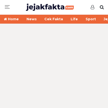
Home
News
Cek Fakta
Life
Sport
Je