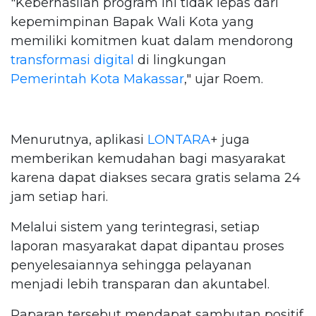
"Keberhasilan program ini tidak lepas dari
kepemimpinan Bapak Wali Kota yang
memiliki komitmen kuat dalam mendorong
transformasi digital
di lingkungan
Pemerintah Kota Makassar
," ujar Roem.
Menurutnya, aplikasi
LONTARA
+ juga
memberikan kemudahan bagi masyarakat
karena dapat diakses secara gratis selama 24
jam setiap hari.
Melalui sistem yang terintegrasi, setiap
laporan masyarakat dapat dipantau proses
penyelesaiannya sehingga pelayanan
menjadi lebih transparan dan akuntabel.
Paparan tersebut mendapat sambutan positif