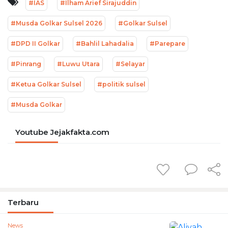
#IAS
#Ilham Arief Sirajuddin
#Musda Golkar Sulsel 2026
#Golkar Sulsel
#DPD II Golkar
#Bahlil Lahadalia
#Parepare
#Pinrang
#Luwu Utara
#Selayar
#Ketua Golkar Sulsel
#politik sulsel
#Musda Golkar
Youtube Jejakfakta.com
Terbaru
News