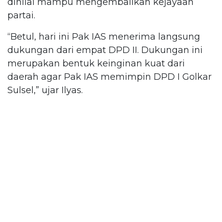
dinilai mampu mengembalikan kejayaan
partai.
“Betul, hari ini Pak IAS menerima langsung
dukungan dari empat DPD II. Dukungan ini
merupakan bentuk keinginan kuat dari
daerah agar Pak IAS memimpin DPD I Golkar
Sulsel,” ujar Ilyas.