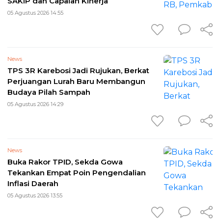
SAKIP dan Capaian Kinerja
05 Agustus 2026 14:55
News
TPS 3R Karebosi Jadi Rujukan, Berkat
Perjuangan Lurah Baru Membangun
Budaya Pilah Sampah
05 Agustus 2026 14:29
News
Buka Rakor TPID, Sekda Gowa
Tekankan Empat Poin Pengendalian
Inflasi Daerah
05 Agustus 2026 13:55