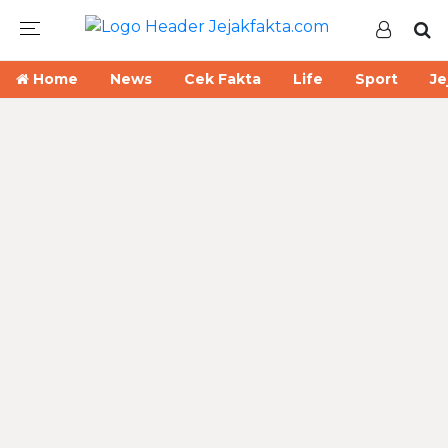
Home
News
Cek Fakta
Life
Sport
Je