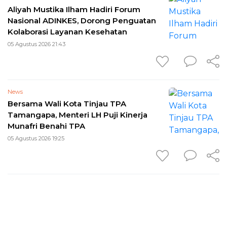
Aliyah Mustika Ilham Hadiri Forum
Nasional ADINKES, Dorong Penguatan
Kolaborasi Layanan Kesehatan
05 Agustus 2026 21:43
News
Bersama Wali Kota Tinjau TPA
Tamangapa, Menteri LH Puji Kinerja
Munafri Benahi TPA
05 Agustus 2026 19:25