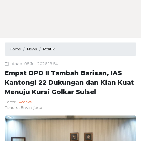
Home
News
Politik
Ahad, 05 Juli 2026 18:54
Empat DPD II Tambah Barisan, IAS
Kantongi 22 Dukungan dan Kian Kuat
Menuju Kursi Golkar Sulsel
Editor :
Redaksi
Penulis :
Erwin Ijarta