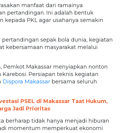
erasakan manfaat dari ramainya
n pertandingan. Ini adalah bentuk
n kepada PKL agar usahanya semakin
 pertandingan sepak bola dunia, kegiatan
at kebersamaan masyarakat melalui
026, Pemkot Makassar menyiapkan nonton
 Karebosi. Persiapan teknis kegiatan
h
Dispora Makassar
bersama seluruh
nvestasi PSEL di Makassar Taat Hukum,
ga Jadi Prioritas
kita berharap tidak hanya menjadi hiburan
enjadi momentum memperkuat ekonomi