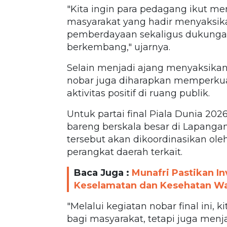
"Kita ingin para pedagang ikut m
masyarakat yang hadir menyaksika
pemberdayaan sekaligus dukunga
berkembang," ujarnya.
Selain menjadi ajang menyaksikan
nobar juga diharapkan memperku
aktivitas positif di ruang publik.
Untuk partai final Piala Dunia 2
bareng berskala besar di Lapangan
tersebut akan dikoordinasikan ole
perangkat daerah terkait.
Baca Juga :
Munafri Pastikan I
Keselamatan dan Kesehatan War
"Melalui kegiatan nobar final ini, 
bagi masyarakat, tetapi juga m