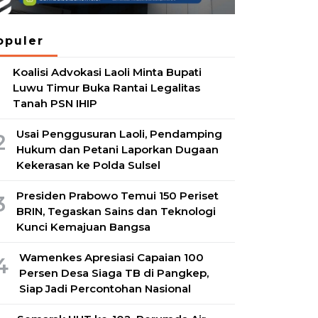
opuler
Koalisi Advokasi Laoli Minta Bupati
1
Luwu Timur Buka Rantai Legalitas
Tanah PSN IHIP
Usai Penggusuran Laoli, Pendamping
2
Hukum dan Petani Laporkan Dugaan
Kekerasan ke Polda Sulsel
Presiden Prabowo Temui 150 Periset
3
BRIN, Tegaskan Sains dan Teknologi
Kunci Kemajuan Bangsa
Wamenkes Apresiasi Capaian 100
4
Persen Desa Siaga TB di Pangkep,
Siap Jadi Percontohan Nasional