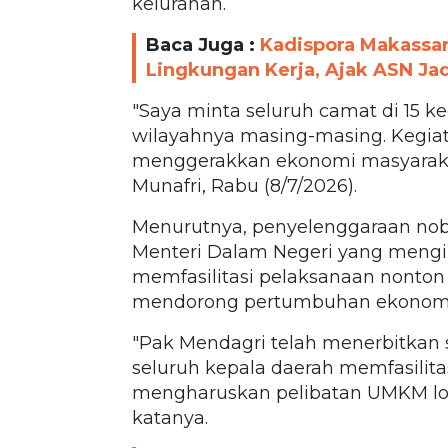
kelurahan.
Baca Juga :
Kadispora Makassa
Lingkungan Kerja, Ajak ASN Ja
"Saya minta seluruh camat di 15 
wilayahnya masing-masing. Kegiat
menggerakkan ekonomi masyaraka
Munafri, Rabu (8/7/2026).
Menurutnya, penyelenggaraan noba
Menteri Dalam Negeri yang mengi
memfasilitasi pelaksanaan nonton
mendorong pertumbuhan ekonomi 
"Pak Mendagri telah menerbitkan 
seluruh kepala daerah memfasilita
mengharuskan pelibatan UMKM lok
katanya.