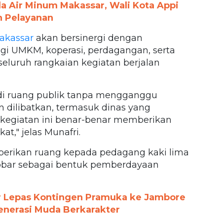
 Air Minum Makassar, Wali Kota Appi
n Pelayanan
akassar
akan bersinergi dengan
i UMKM, koperasi, perdagangan, serta
luruh rangkaian kegiatan berjalan
r di ruang publik tanpa mengganggu
an dilibatkan, termasuk dinas yang
egiatan ini benar-benar memberikan
," jelas Munafri.
erikan ruang kepada pedagang kaki lima
 nobar sebagai bentuk pemberdayaan
r Lepas Kontingen Pramuka ke Jambore
Generasi Muda Berkarakter