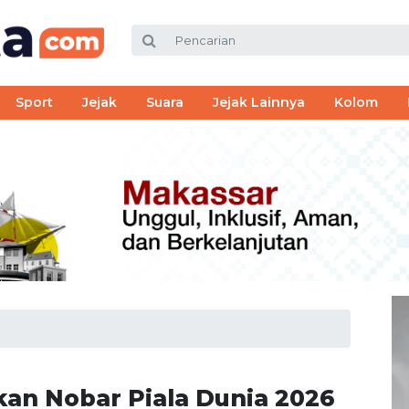
Sport
Jejak
Suara
Jejak Lainnya
Kolom
kan Nobar Piala Dunia 2026