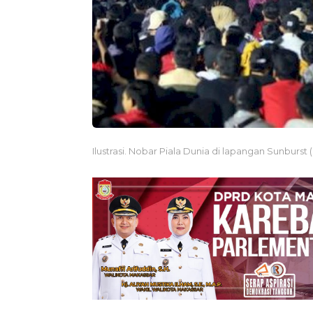
Ilustrasi. Nobar Piala Dunia di lapangan Sunburst