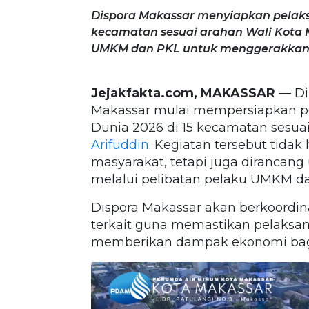
Dispora Makassar menyiapkan pelaks
kecamatan sesuai arahan Wali Kota M
UMKM dan PKL untuk menggerakkan
Jejakfakta.com, MAKASSAR
— Di
Makassar mulai mempersiapkan pe
Dunia 2026 di 15 kecamatan sesuai
Arifuddin
. Kegiatan tersebut tida
masyarakat, tetapi juga dirancan
melalui pelibatan pelaku UMKM da
Dispora Makassar akan berkoordin
terkait guna memastikan pelaksan
memberikan dampak ekonomi bag