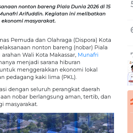
anaan nonton bareng Piala Dunia 2026 di 15
unafri Arifuddin. Kegiatan ini melibatkan
 ekonomi masyarakat.
nas Pemuda dan Olahraga (Dispora) Kota
laksanaan nonton bareng (nobar) Piala
 arahan Wali Kota Makassar,
Munafri
k hanya menjadi sarana hiburan
g untuk menggerakkan ekonomi lokal
n pedagang kaki lima (PKL).
asi dengan seluruh perangkat daerah
aan nobar berlangsung aman, tertib, dan
i masyarakat.