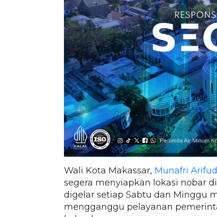
Wali Kota Makassar,
Munafri Arifu
segera menyiapkan lokasi nobar d
digelar setiap Sabtu dan Minggu mu
mengganggu pelayanan pemerint