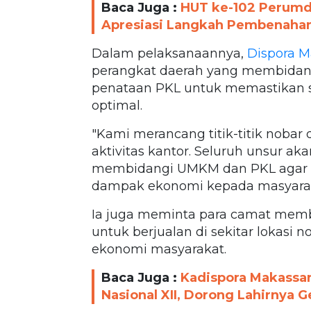
Baca Juga :
HUT ke-102 Perumda
Apresiasi Langkah Pembenaha
Dalam pelaksanaannya,
Dispora M
perangkat daerah yang membidang
penataan PKL untuk memastikan se
optimal.
"Kami merancang titik-titik noba
aktivitas kantor. Seluruh unsur ak
membidangi UMKM dan PKL agar k
dampak ekonomi kepada masyarakat
Ia juga meminta para camat memb
untuk berjualan di sekitar lokasi
ekonomi masyarakat.
Baca Juga :
Kadispora Makassa
Nasional XII, Dorong Lahirnya 