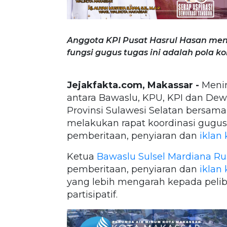
Anggota KPI Pusat Hasrul Hasan men
fungsi gugus tugas ini adalah pola k
Jejakfakta.com, Makassar -
Menin
antara Bawaslu, KPU, KPI dan Dewa
Provinsi Sulawesi Selatan bersama
melakukan rapat koordinasi gug
pemberitaan, penyiaran dan
iklan
Ketua
Bawaslu Sulsel
Mardiana Rus
pemberitaan, penyiaran dan
iklan
yang lebih mengarah kepada peli
partisipatif.