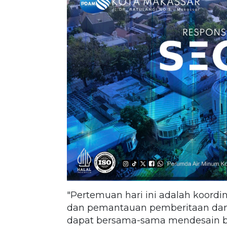
"Pertemuan hari ini adalah koordi
dan pemantauan pemberitaan dan p
dapat bersama-sama mendesain b