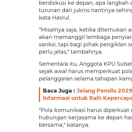
berdiskusi ke depan, apa langkah an
turunan dari juknis nantinya sehing
kata Hasrul.
"Misalnya saja, ketika ditemukan
akan memanggil lembaga penyiar
sanksi, tapi bagi pihak pengiklan s
perlu jelas," tambahnya.
Sementara itu, Anggota KPU Sulse
sejak awal harus memperkuat pola
pelanggaran selama tahapan kam
Baca Juga :
Jelang Pemilu 2029
Informasi untuk Raih Kepercay
"Pola komunikasi harus diperkuat d
hubungan kerjasama ke depan harus
bersama," katanya.