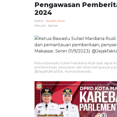
Pengawasan Pemberita
2024
Editor :
Nurdin Amir
Penulis :
Samsir
Ketua Bawaslu Sulsel Mardiana Rusli saat rapa
pemberitaan, penyiaran dan iklan kampanye pada 
@Jejakfakta/dok. Humas Bawaslu