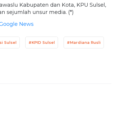
Bawaslu Kabupaten dan Kota, KPU Sulsel,
dan sejumlah unsur media. (*)
Google News
i Sulsel
#KPID Sulsel
#Mardiana Rusli