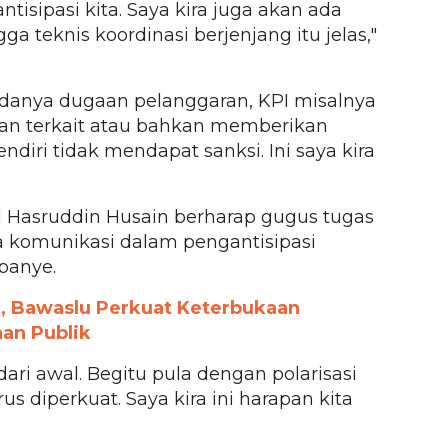
tisipasi kita. Saya kira juga akan ada
ga teknis koordinasi berjenjang itu jelas,"
 adanya dugaan pelanggaran, KPI misalnya
an terkait atau bahkan memberikan
endiri tidak mendapat sanksi. Ini saya kira
l Hasruddin Husain berharap gugus tugas
 komunikasi dalam pengantisipasi
panye.
, Bawaslu Perkuat Keterbukaan
aan Publik
ari awal. Begitu pula dengan polarisasi
 diperkuat. Saya kira ini harapan kita