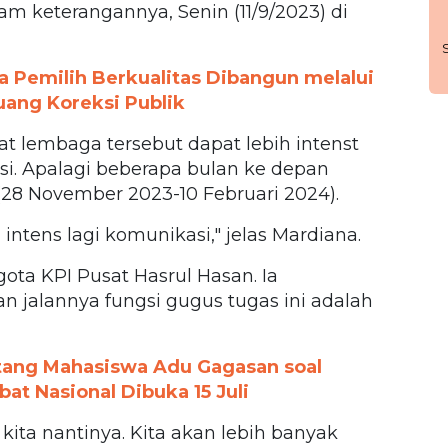
lam keterangannya, Senin (11/9/2023) di
a Pemilih Berkualitas Dibangun melalui
uang Koreksi Publik
t lembaga tersebut dapat lebih intenst
si. Apalagi beberapa bulan ke depan
8 November 2023-10 Februari 2024).
 intens lagi komunikasi," jelas Mardiana.
ota KPI Pusat Hasrul Hasan. Ia
n jalannya fungsi gugus tugas ini adalah
tang Mahasiswa Adu Gagasan soal
t Nasional Dibuka 15 Juli
ita nantinya. Kita akan lebih banyak