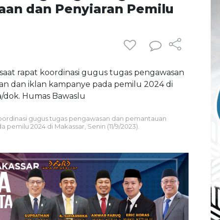
an dan Penyiaran Pemilu
t koordinasi gugus tugas pengawasan dan pemantauan
pemilu 2024 di Makassar, Senin (11/9/2023).