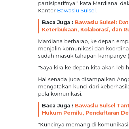
partisipatifnya," kata Mardiana, da
Kantor
Bawaslu Sulsel
.
Baca Juga :
Bawaslu Sulsel: Dat
Keterbukaan, Kolaborasi, dan R
Mardiana berharap, ke depan empa
menjalin komunikasi dan koordina
sudah masuk tahapan kampanye (2
"Saya kira ke depan kita akan lebih
Hal senada juga disampaikan Angg
mengatakan kunci dari keberhasila
pola komunikasi.
Baca Juga :
Bawaslu Sulsel Tan
Hukum Pemilu, Pendaftaran Deba
"Kuncinya memang di komunikasi k