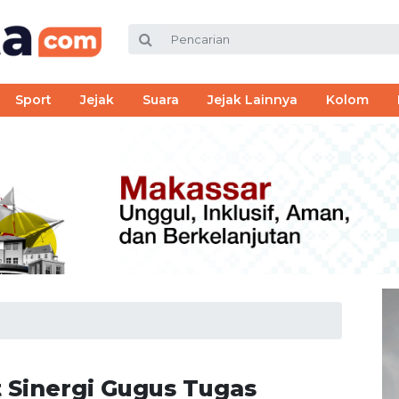
Sport
Jejak
Suara
Jejak Lainnya
Kolom
t Sinergi Gugus Tugas