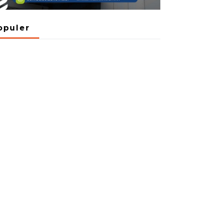
opuler