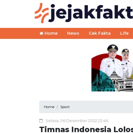
Home
News
Cek Fakta
Life
Home
Sport
Selasa, 06 Desember 2022 23:46
Timnas Indonesia Lolos