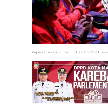
Kejuaraan esport dunia IESF Bali 14th World Espo