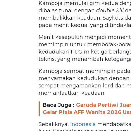
Kamboja memulai gim kedua den
dibalas tunai dengan
double kill
da
membalikkan keadaan. Saykots d
pada menit kedua, yang ditindaklan
Menit kesepuluh menjadi momen
memimpin untuk memporak-pora
kedudukan 1-1. Gim ketiga berlan
teknis, yang menambah ketegang
Kamboja sempat memimpin pada 
menyamakan kedudukan dengan me
sempat mengamankan lord dan 
memanfaatkan keadaan.
Baca Juga :
Garuda Pertiwi Jua
Gelar Piala AFF Wanita 2026 Us
Sebaliknya,
Indonesia
mendapatka