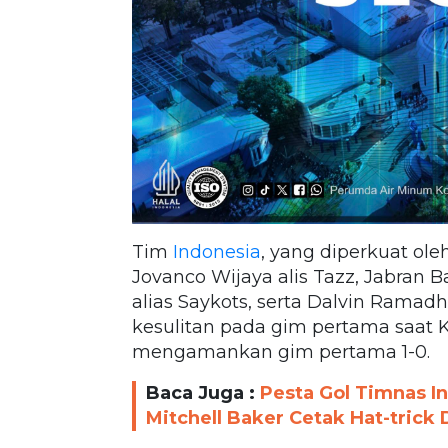
Tim
Indonesia
, yang diperkuat ol
Jovanco Wijaya alis Tazz, Jabran 
alias Saykots, serta Dalvin Rama
kesulitan pada gim pertama saat 
mengamankan gim pertama 1-0.
Baca Juga :
Pesta Gol Timnas I
Mitchell Baker Cetak Hat-trick