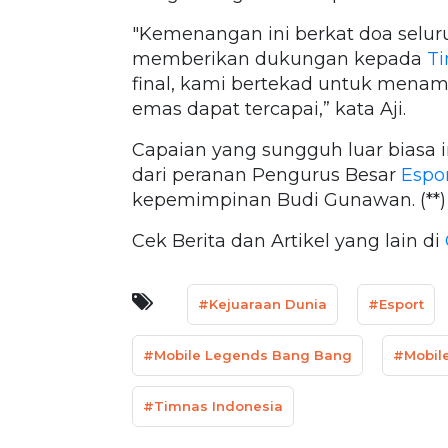
"Kemenangan ini berkat doa selu
memberikan dukungan kepada
Ti
final, kami bertekad untuk menam
emas dapat tercapai,” kata Aji.
Capaian yang sungguh luar biasa in
dari peranan Pengurus Besar
Espo
kepemimpinan Budi Gunawan. (**)
Cek Berita dan Artikel yang lain di
#Kejuaraan Dunia
#Esport
#Mobile Legends Bang Bang
#Mobil
#Timnas Indonesia