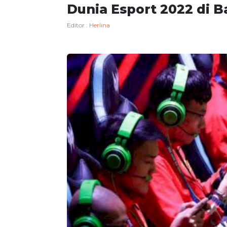
Dunia Esport 2022 di Ba
Editor :
Herlina