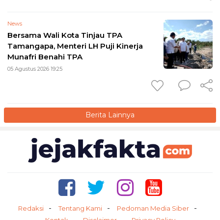
News
Bersama Wali Kota Tinjau TPA
Tamangapa, Menteri LH Puji Kinerja
Munafri Benahi TPA
05 Agustus 2026 19:25
Berita Lainnya
Redaksi
Tentang Kami
Pedoman Media Siber
Kontak
Disclaimer
Privacy Policy