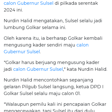
calon Gubernur Sulsel
di pilkada serentak
2024 ini.
Nurdin Halid mengatakan, Sulsel selalu jadi
lumbung Golkar selama ini.
Oleh karena itu, ia berharap Golkar kembali
mengusung kader sendiri maju
calon
Gubernur Sulsel
.
"Golkar harus berjuang mengusung kader
jadi
calon Gubernur Sulsel
," kata Nurdin Halid.
Nurdin Halid mencontohkan sepanjang
gelaran Pilgub Sulsel langsung, ketua DPD I
Golkar Sulsel selalu maju calon 01.
"Walaupun pemilu kali ini pencapaian Golkar
mengecewakan, tapi Sulsel itu dari dulu