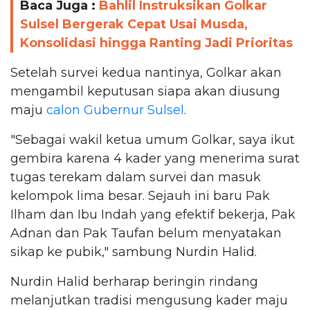
Baca Juga :
Bahlil Instruksikan Golkar
Sulsel Bergerak Cepat Usai Musda,
Konsolidasi hingga Ranting Jadi Prioritas
Setelah survei kedua nantinya, Golkar akan
mengambil keputusan siapa akan diusung
maju
calon Gubernur Sulsel
.
"Sebagai wakil ketua umum Golkar, saya ikut
gembira karena 4 kader yang menerima surat
tugas terekam dalam survei dan masuk
kelompok lima besar. Sejauh ini baru Pak
Ilham dan Ibu Indah yang efektif bekerja, Pak
Adnan dan Pak Taufan belum menyatakan
sikap ke pubik," sambung Nurdin Halid.
Nurdin Halid berharap beringin rindang
melanjutkan tradisi mengusung kader maju