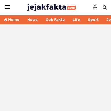
Home
News
Cek Fakta
Life
Sport
Je