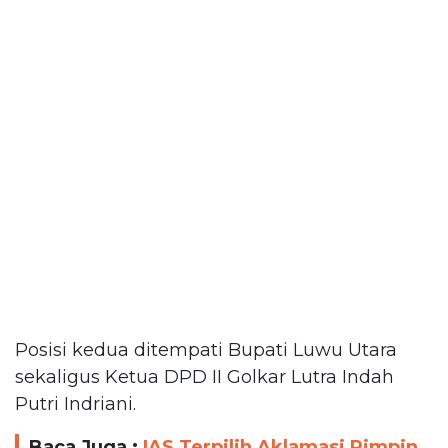
Posisi kedua ditempati Bupati Luwu Utara
sekaligus Ketua DPD II Golkar Lutra Indah
Putri Indriani.
Baca Juga :
IAS Terpilih Aklamasi Pimpin