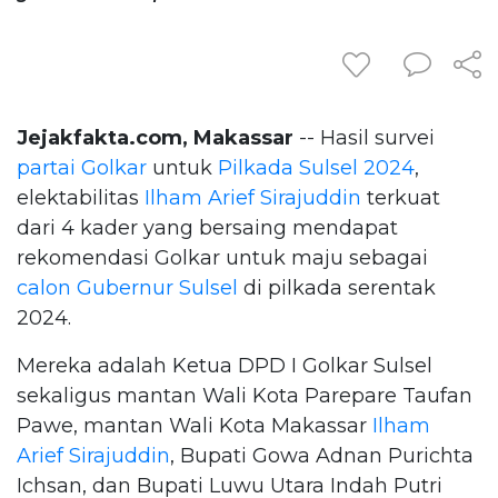
Jejakfakta.com, Makassar
-- Hasil survei
partai Golkar
untuk
Pilkada Sulsel 2024
,
elektabilitas
Ilham Arief Sirajuddin
terkuat
dari 4 kader yang bersaing mendapat
rekomendasi Golkar untuk maju sebagai
calon Gubernur Sulsel
di pilkada serentak
2024.
Mereka adalah Ketua DPD I Golkar Sulsel
sekaligus mantan Wali Kota Parepare Taufan
Pawe, mantan Wali Kota Makassar
Ilham
Arief Sirajuddin
, Bupati Gowa Adnan Purichta
Ichsan, dan Bupati Luwu Utara Indah Putri