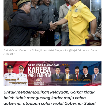
Bakal Calon Gubernur Sulsel, Ilham Arief Sirajuddin. @Jejakfakta/dok. Reza
Arifuddin
Untuk mengembalikan kejayaan, Golkar tidak
boleh tidak mengusung kader maju calon
gubernur ataupun calon wakil Gubernur Sulsel.