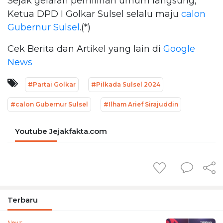
Sejak gelaran pemilihan umum langsung,
Ketua DPD I Golkar Sulsel selalu maju
calon
Gubernur Sulsel
.(*)
Cek Berita dan Artikel yang lain di
Google
News
#Partai Golkar
#Pilkada Sulsel 2024
#calon Gubernur Sulsel
#Ilham Arief Sirajuddin
Youtube Jejakfakta.com
Terbaru
News