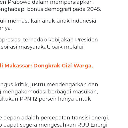
den Prabowo dalam mempersiapkan
enghadapi bonus demografi pada 2045.
ntuk memastikan anak-anak Indonesia
hnya.
apresiasi terhadap kebijakan Presiden
irasi masyarakat, baik melalui
i Makassar: Dongkrak Gizi Warga,
gus kritik, justru mendengarkan dan
g mengakomodasi berbagai masukan,
akukan PPN 12 persen hanya untuk
 depan adalah percepatan transisi energi.
o dapat segera mengesahkan RUU Energi