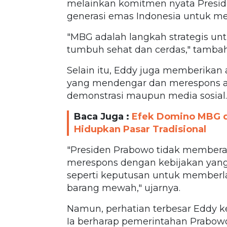
melainkan komitmen nyata Presi
generasi emas Indonesia untuk m
"MBG adalah langkah strategis u
tumbuh sehat dan cerdas," tamba
Selain itu, Eddy juga memberikan 
yang mendengar dan merespons asp
demonstrasi maupun media sosial.
Baca Juga :
Efek Domino MBG d
Hidupkan Pasar Tradisional
"Presiden Prabowo tidak memberan
merespons dengan kebijakan yan
seperti keputusan untuk memberl
barang mewah," ujarnya.
Namun, perhatian terbesar Eddy ke
Ia berharap pemerintahan Prabow