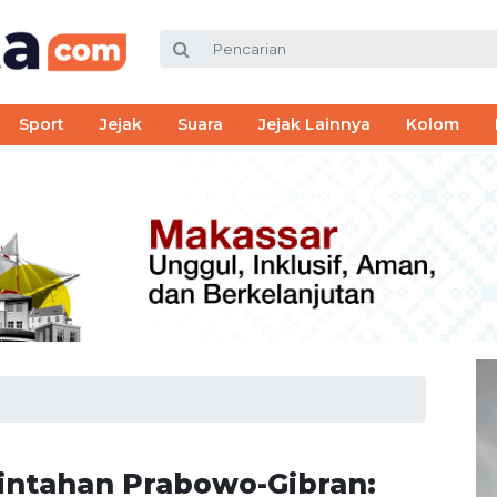
Sport
Jejak
Suara
Jejak Lainnya
Kolom
rintahan Prabowo-Gibran: