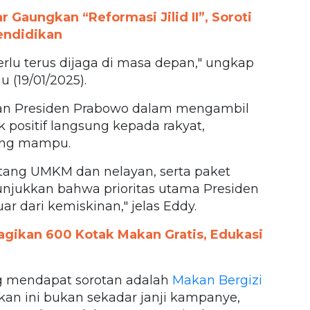
Gaungkan “Reformasi Jilid II”, Soroti
endidikan
rlu terus dijaga di masa depan," ungkap
 (19/01/2025).
ian Presiden Prabowo dalam mengambil
ositif langsung kepada rakyat,
ang mampu.
tang UMKM dan nelayan, serta paket
nunjukkan bahwa prioritas utama Presiden
r dari kemiskinan," jelas Eddy.
gikan 600 Kotak Makan Gratis, Edukasi
g mendapat sorotan adalah
Makan Bergizi
kan ini bukan sekadar janji kampanye,