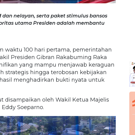
an nelayan, serta paket stimulus bansos
ioritas utama Presiden adalah membantu
m waktu 100 hari pertama, pemerintahan
akil Presiden Gibran Rakabuming Raka
ignifikan yang mampu menjawab keraguan
h strategis hingga terobosan kebijakan
hasil menghadirkan bukti nyata untuk
ut disampaikan oleh Wakil Ketua Majelis
 Eddy Soeparno.