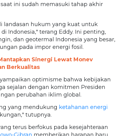
 saat ini sudah memasuki tahap akhir
i landasan hukum yang kuat untuk
 Indonesia," terang Eddy. Ini penting,
ngin, dan geotermal Indonesia yang besar,
ngan pada impor energi fosil.
Mantapkan Sinergi Lewat Monev
 Berkualitas
nyampaikan optimisme bahwa kebijakan
juga sejalan dengan komitmen Presiden
gan perubahan iklim global.
njang yang mendukung
ketahanan energi
gkungan," tutupnya.
ang terus berfokus pada kesejahteraan
owo-Gibran
memberikan harapan baru