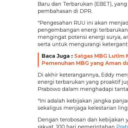
Baru dan Terbarukan (EBET), yang
pembahasan di DPR.
"Pengesahan RUU ini akan menjad
pengembangan energi terbarukan di
mengingat potensi energi surya, a
serta untuk mengurangi ketergantu
Baca Juga :
Satgas MBG Lutim 
Pemenuhan MBG yang Aman dan
Di akhir keterangannya, Eddy me
energi terbarukan yang proaktif 
Prabowo dalam menghadapi tantan
"Ini adalah kebijakan jangka pa
sekaligus menjaga kelestarian lin
Dengan terobosan dan kebijakan y
rakyat, 100 hari pemerintahan
Prab