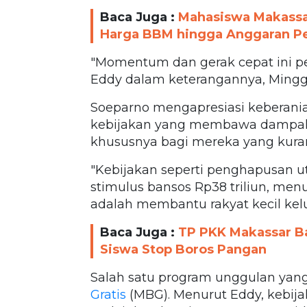
Baca Juga :
Mahasiswa Makassar 
Harga BBM hingga Anggaran P
"Momentum dan gerak cepat ini pe
Eddy dalam keterangannya, Minggu
Soeparno mengapresiasi keberan
kebijakan yang membawa dampak p
khususnya bagi mereka yang kur
"Kebijakan seperti penghapusan u
stimulus bansos Rp38 triliun, me
adalah membantu rakyat kecil kelua
Baca Juga :
TP PKK Makassar Ba
Siswa Stop Boros Pangan
Salah satu program unggulan yan
Gratis
(MBG). Menurut Eddy, kebija