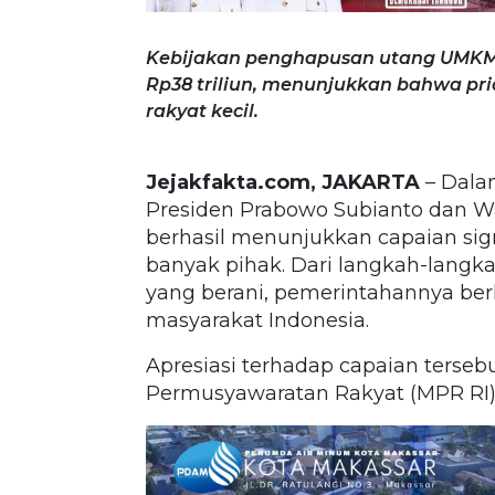
Kebijakan penghapusan utang UMKM d
Rp38 triliun, menunjukkan bahwa pr
rakyat kecil.
Jejakfakta.com, JAKARTA
– Dala
Presiden Prabowo Subianto dan W
berhasil menunjukkan capaian s
banyak pihak. Dari langkah-langka
yang berani, pemerintahannya ber
masyarakat Indonesia.
Apresiasi terhadap capaian terseb
Permusyawaratan Rakyat (MPR RI)