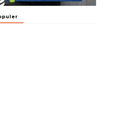
opuler