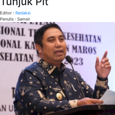
Tunjuk Plt
Editor :
Redaksi
Penulis :
Samsir