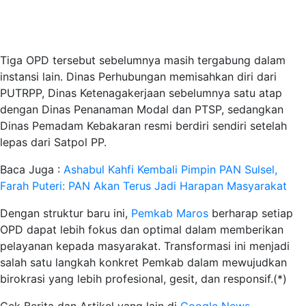
Tiga OPD tersebut sebelumnya masih tergabung dalam
instansi lain. Dinas Perhubungan memisahkan diri dari
PUTRPP, Dinas Ketenagakerjaan sebelumnya satu atap
dengan Dinas Penanaman Modal dan PTSP, sedangkan
Dinas Pemadam Kebakaran resmi berdiri sendiri setelah
lepas dari Satpol PP.
Baca Juga :
Ashabul Kahfi Kembali Pimpin PAN Sulsel,
Farah Puteri: PAN Akan Terus Jadi Harapan Masyarakat
Dengan struktur baru ini,
Pemkab Maros
berharap setiap
OPD dapat lebih fokus dan optimal dalam memberikan
pelayanan kepada masyarakat. Transformasi ini menjadi
salah satu langkah konkret Pemkab dalam mewujudkan
birokrasi yang lebih profesional, gesit, dan responsif.(*)
Cek Berita dan Artikel yang lain di
Google News