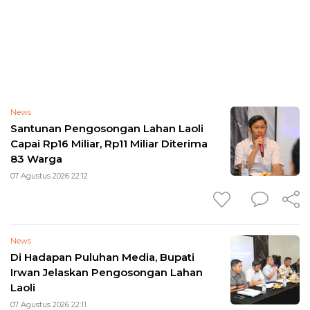
News
Santunan Pengosongan Lahan Laoli
Capai Rp16 Miliar, Rp11 Miliar Diterima
83 Warga
07 Agustus 2026 22:12
News
Di Hadapan Puluhan Media, Bupati
Irwan Jelaskan Pengosongan Lahan
Laoli
07 Agustus 2026 22:11