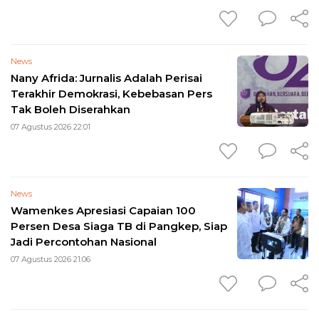
News
Nany Afrida: Jurnalis Adalah Perisai
Terakhir Demokrasi, Kebebasan Pers
Tak Boleh Diserahkan
07 Agustus 2026 22:01
News
Wamenkes Apresiasi Capaian 100
Persen Desa Siaga TB di Pangkep, Siap
Jadi Percontohan Nasional
07 Agustus 2026 21:06