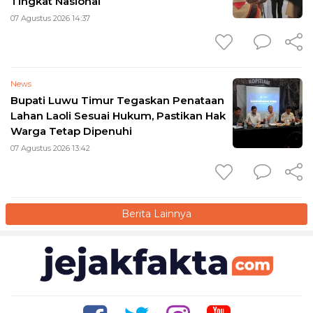
Tingkat Nasional
07 Agustus 2026 14:37
News
Bupati Luwu Timur Tegaskan Penataan
Lahan Laoli Sesuai Hukum, Pastikan Hak
Warga Tetap Dipenuhi
07 Agustus 2026 13:42
Berita Lainnya