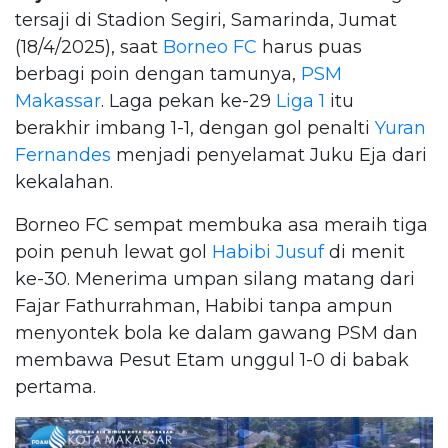
tersaji di Stadion Segiri, Samarinda, Jumat
(18/4/2025), saat
Borneo FC
harus puas
berbagi poin dengan tamunya,
PSM
Makassar
. Laga pekan ke-29
Liga 1
itu
berakhir imbang 1-1, dengan gol penalti
Yuran
Fernandes
menjadi penyelamat Juku Eja dari
kekalahan.
Borneo FC sempat membuka asa meraih tiga
poin penuh lewat gol
Habibi Jusuf
di menit
ke-30. Menerima umpan silang matang dari
Fajar Fathurrahman, Habibi tanpa ampun
menyontek bola ke dalam gawang PSM dan
membawa Pesut Etam unggul 1-0 di babak
pertama.