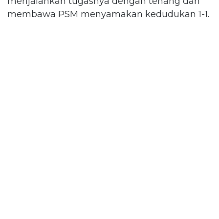
menjalankan tugasnya dengan tenang dan
membawa PSM menyamakan kedudukan 1-1.