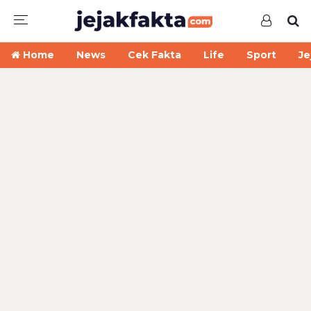
Home
News
Cek Fakta
Life
Sport
Je