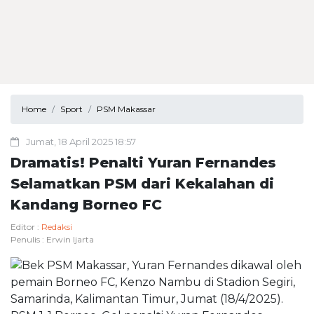
Home
Sport
PSM Makassar
Jumat, 18 April 2025 18:57
Dramatis! Penalti Yuran Fernandes
Selamatkan PSM dari Kekalahan di
Kandang Borneo FC
Editor :
Redaksi
Penulis :
Erwin Ijarta