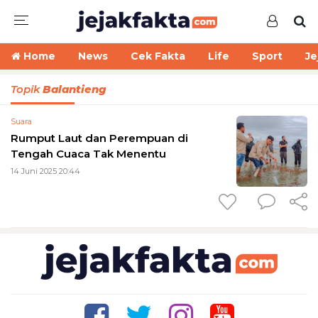
Home
News
Cek Fakta
Life
Sport
Je
Topik
Balantieng
Suara
Rumput Laut dan Perempuan di
Tengah Cuaca Tak Menentu
14 Juni 2025 20:44