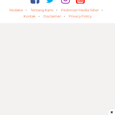
Redaksi
Tentang Kami
Pedoman Media Siber
Kontak
Disclaimer
Privacy Policy
×