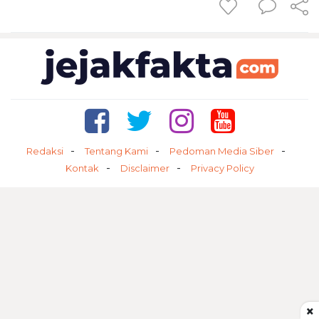
Redaksi
Tentang Kami
Pedoman Media Siber
Kontak
Disclaimer
Privacy Policy
×