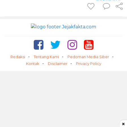
Redaksi
Tentang Kami
Pedoman Media Siber
Kontak
Disclaimer
Privacy Policy
×