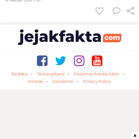
14 Februari 2024 17:00
Redaksi
Tentang Kami
Pedoman Media Siber
Kontak
Disclaimer
Privacy Policy
×