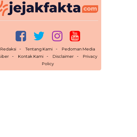
Redaksi
Tentang Kami
Pedoman Media
Siber
Kontak Kami
Disclaimer
Privacy
Policy