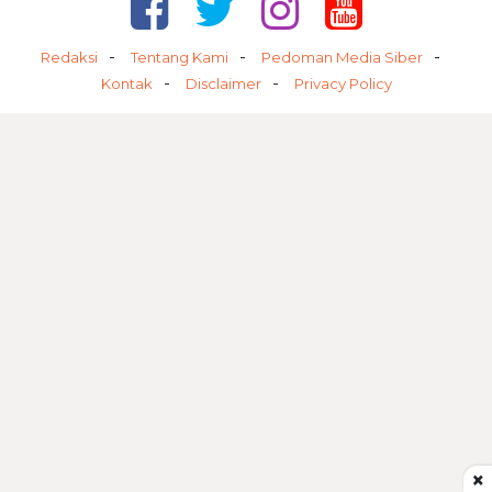
Redaksi
Tentang Kami
Pedoman Media Siber
Kontak
Disclaimer
Privacy Policy
×