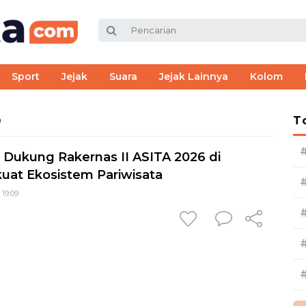
Sport
Jejak
Suara
Jejak Lainnya
Kolom
m
T
 Dukung Rakernas II ASITA 2026 di
uat Ekosistem Pariwisata
 19:09