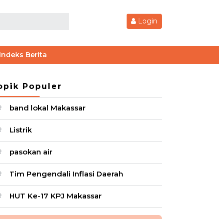
Login
Indeks Berita
opik Populer
band lokal Makassar
#
Listrik
#
pasokan air
#
Tim Pengendali Inflasi Daerah
#
HUT Ke-17 KPJ Makassar
#