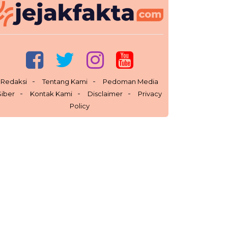
Redaksi
Tentang Kami
Pedoman Media
Siber
Kontak Kami
Disclaimer
Privacy
Policy