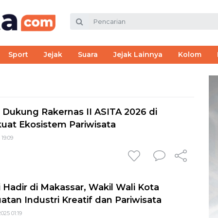
Sport
Jejak
Suara
Jejak Lainnya
Kolom
 Dukung Rakernas II ASITA 2026 di
uat Ekosistem Pariwisata
 19:09
 Hadir di Makassar, Wakil Wali Kota
an Industri Kreatif dan Pariwisata
025 01:19