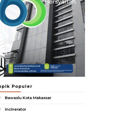
opik Populer
Bawaslu Kota Makassar
#
incinerator
#