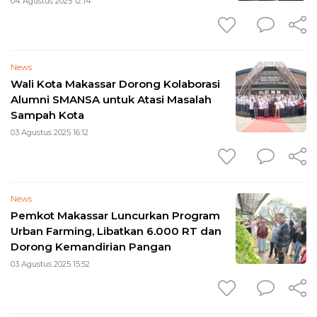
04 Agustus 2025 12:14
News
Wali Kota Makassar Dorong Kolaborasi
Alumni SMANSA untuk Atasi Masalah
Sampah Kota
03 Agustus 2025 16:12
News
Pemkot Makassar Luncurkan Program
Urban Farming, Libatkan 6.000 RT dan
Dorong Kemandirian Pangan
03 Agustus 2025 15:52