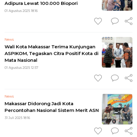
Adipura Lewat 100.000 Biopori
01 Agustus 2025 18:16
News
Wali Kota Makassar Terima Kunjungan
ASPIKOM, Tegaskan Citra Positif Kota di
Mata Nasional
01 Agustus 2025 12:57
News
Makassar Didorong Jadi Kota
Percontohan Nasional Sistem Merit ASN
31 Juli 2025 18:16