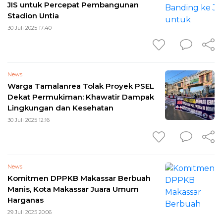
JIS untuk Percepat Pembangunan
Stadion Untia
30 Juli 2025 17:40
News
Warga Tamalanrea Tolak Proyek PSEL
Dekat Permukiman: Khawatir Dampak
Lingkungan dan Kesehatan
30 Juli 2025 12:16
News
Komitmen DPPKB Makassar Berbuah
Manis, Kota Makassar Juara Umum
Harganas
29 Juli 2025 20:06