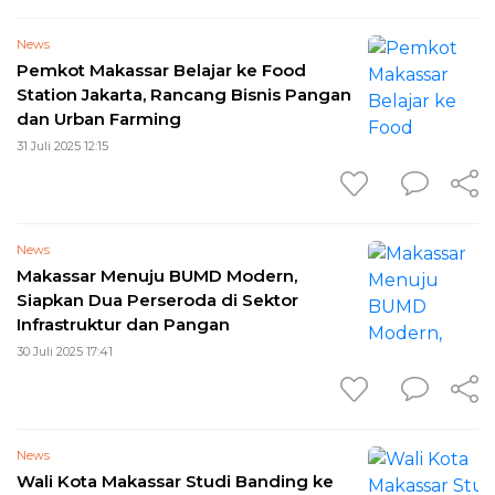
News
Pemkot Makassar Belajar ke Food
Station Jakarta, Rancang Bisnis Pangan
dan Urban Farming
31 Juli 2025 12:15
News
Makassar Menuju BUMD Modern,
Siapkan Dua Perseroda di Sektor
Infrastruktur dan Pangan
30 Juli 2025 17:41
News
Wali Kota Makassar Studi Banding ke