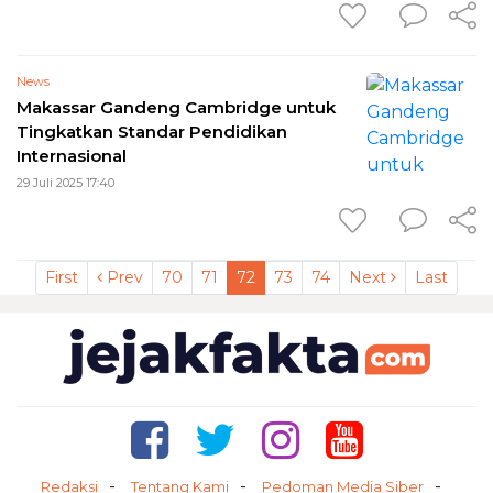
News
Makassar Gandeng Cambridge untuk
Tingkatkan Standar Pendidikan
Internasional
29 Juli 2025 17:40
First
Prev
70
71
72
73
74
Next
Last
Redaksi
Tentang Kami
Pedoman Media Siber