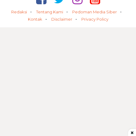
Redaksi
Tentang Kami
Pedoman Media Siber
Kontak
Disclaimer
Privacy Policy
×