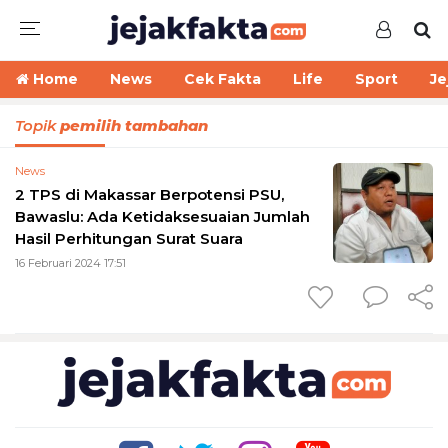
Home
News
Cek Fakta
Life
Sport
Je
Topik
pemilih tambahan
News
2 TPS di Makassar Berpotensi PSU,
Bawaslu: Ada Ketidaksesuaian Jumlah
Hasil Perhitungan Surat Suara
16 Februari 2024 17:51